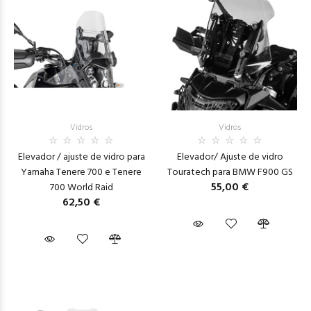
Vidros
Vidros
Elevador / ajuste de vidro para
Elevador/ Ajuste de vidro
Yamaha Tenere 700 e Tenere
Touratech para BMW F900 GS
55,00 €
700 World Raid
62,50 €