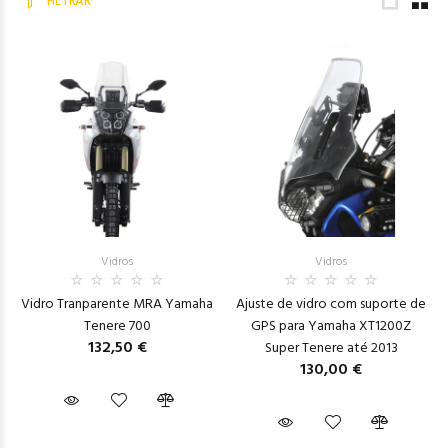
FILTRAR
Vidros
Vidros
Vidro Tranparente MRA Yamaha
Ajuste de vidro com suporte de
Tenere 700
GPS para Yamaha XT1200Z
132,50 €
Super Tenere até 2013
130,00 €