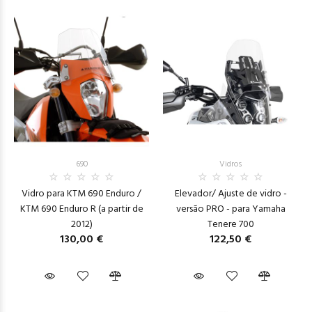
690
Vidros
Vidro para KTM 690 Enduro /
Elevador/ Ajuste de vidro -
KTM 690 Enduro R (a partir de
versão PRO - para Yamaha
2012)
Tenere 700
130,00 €
122,50 €