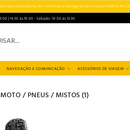
s seus utilizadores. Ao continuar a navegar aceita a nossa Política de Co
00 | 14:30 às 19:00 - Sábado: 10:00 às 13:30
NAVEGAÇÃO E COMUNICAÇÃO
ACESSÓRIOS DE VIAGEM
 MOTO
/
PNEUS
/
MISTOS
(1)