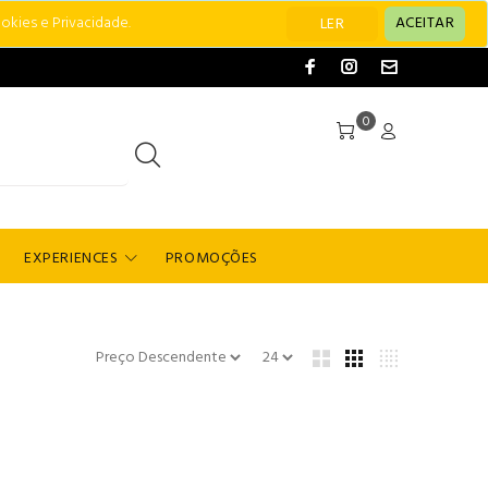
okies e Privacidade.
ACEITAR
LER
0
EXPERIENCES
PROMOÇÕES