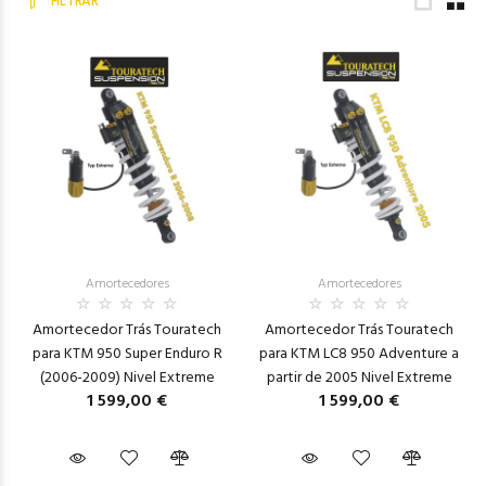
FILTRAR
Amortecedores
Amortecedores
Amortecedor Trás Touratech
Amortecedor Trás Touratech
para KTM 950 Super Enduro R
para KTM LC8 950 Adventure a
(2006-2009) Nivel Extreme
partir de 2005 Nivel Extreme
1 599,00 €
1 599,00 €