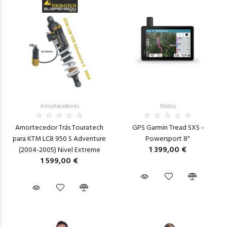
Amortecedores
Motos
Amortecedor Trás Touratech
GPS Garmin Tread SXS -
para KTM LC8 950 S Adventure
Powersport 8"
1 399,00 €
(2004-2005) Nivel Extreme
1 599,00 €