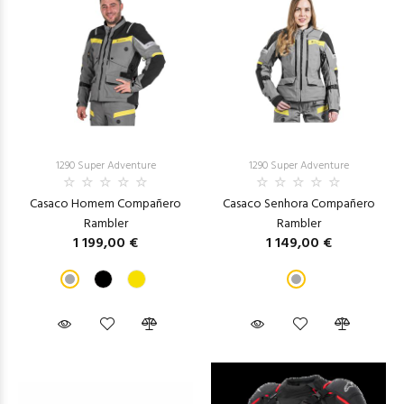
1290 Super Adventure
1290 Super Adventure
Casaco Homem Compañero
Casaco Senhora Compañero
Rambler
Rambler
1 199,00 €
1 149,00 €