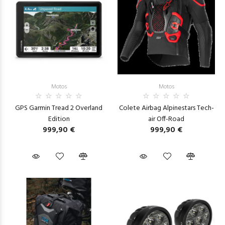
Motos
Motos
GPS Garmin Tread 2 Overland
Colete Airbag Alpinestars Tech-
Edition
air Off-Road
999,90 €
999,90 €