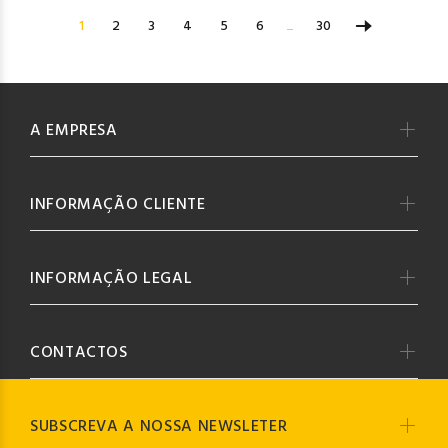
1
2
3
4
5
6
...
30
A EMPRESA
INFORMAÇÃO CLIENTE
INFORMAÇÃO LEGAL
CONTACTOS
SUBSCREVA A NOSSA NEWSLETER