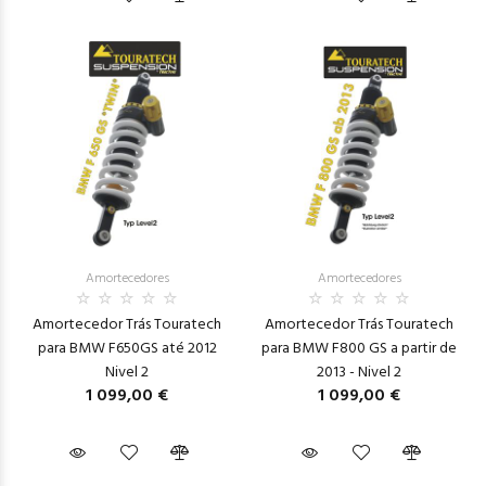
Amortecedores
Amortecedores
Amortecedor Trás Touratech
Amortecedor Trás Touratech
para BMW F650GS até 2012
para BMW F800 GS a partir de
Nivel 2
2013 - Nivel 2
1 099,00 €
1 099,00 €