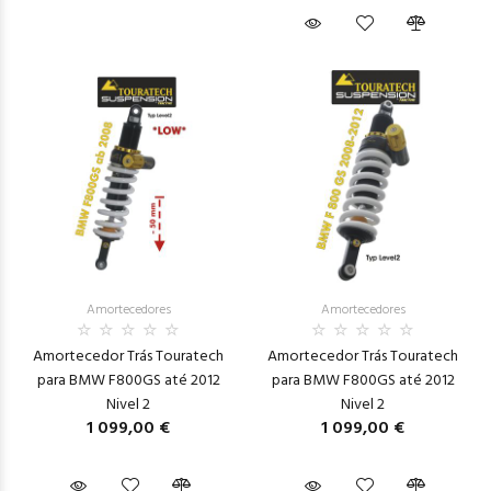
Amortecedores
Amortecedores
Amortecedor Trás Touratech
Amortecedor Trás Touratech
para BMW F800GS até 2012
para BMW F800GS até 2012
Nivel 2
Nivel 2
1 099,00 €
1 099,00 €