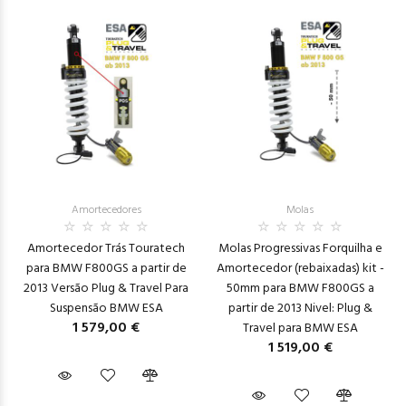
Amortecedores
Molas
Amortecedor Trás Touratech
Molas Progressivas Forquilha e
para BMW F800GS a partir de
Amortecedor (rebaixadas) kit -
2013 Versão Plug & Travel Para
50mm para BMW F800GS a
Suspensão BMW ESA
partir de 2013 Nivel: Plug &
1 579,00 €
Travel para BMW ESA
1 519,00 €