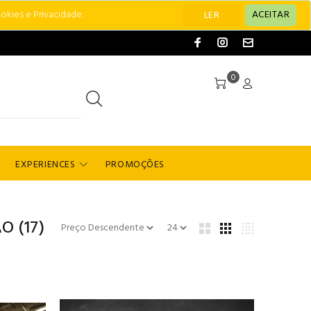
okies e Privacidade.
ACEITAR
LER
0
EXPERIENCES
PROMOÇÕES
ÃO
(17)