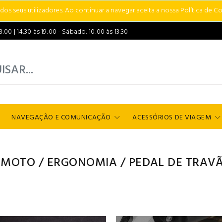
s seus utilizadores. Ao continuar a navegar aceita a nossa Política de Co
00 | 14:30 às 19:00 - Sábado: 10:00 às 13:30
NAVEGAÇÃO E COMUNICAÇÃO
ACESSÓRIOS DE VIAGEM
 MOTO
/
ERGONOMIA
/
PEDAL DE TRAV