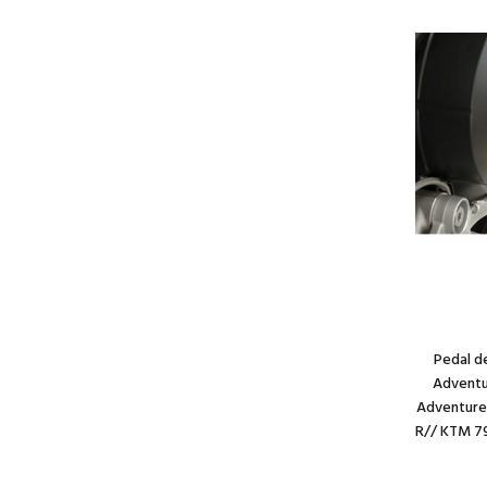
Pedal d
Adventu
Adventure
R// KTM 7