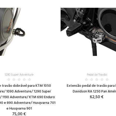
1290 Super Adventure
Pedal de Travão
e travão dobrável para KTM 1050
Extensão pedal de travão para 
re/ 1090 Adventure/ 1290 Super
Davidson RA 1250 Pan Amér
62,50 €
/ 1190 Adventure/ KTM 690 Enduro
90 e 890 Adventure/ Husqvarna 701
e Husqvarna 901
75,00 €