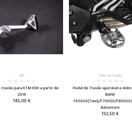
690
Pedal de Travão
 travão para KTM 690 a partir de
Pedal de Travão ajustável e dobr
2019
BMW
145,00 €
F650GS(Twin)/F700GS/F800GS
Adventure
132,50 €