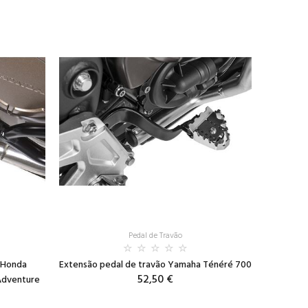
Pedal de Travão
a Honda
Extensão pedal de travão Yamaha Ténéré 700
52,50 €
Adventure