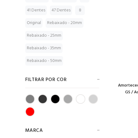
41 Dentes
47 Dentes
8
Original
Rebaixado - 20mm
Rebaixado - 25mm
Rebaixado - 35mm
Rebaixado - 50mm
FILTRAR POR COR
Amorteced
GS / Ad
MARCA