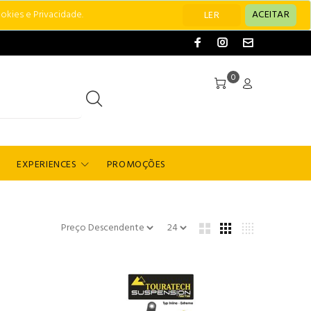
okies e Privacidade.
ACEITAR
LER
0
EXPERIENCES
PROMOÇÕES