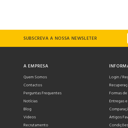
SUBSCREVA A NOSSA NEWSLETER
A EMPRESA
INFORM
Quem Somos
Login / Re
Contactos
Recuperaç
Perguntas Frequentes
Formas de
Notícias
Entregas 
Blog
Comparaçã
Videos
Artigos Fa
Recrutamento
Condições