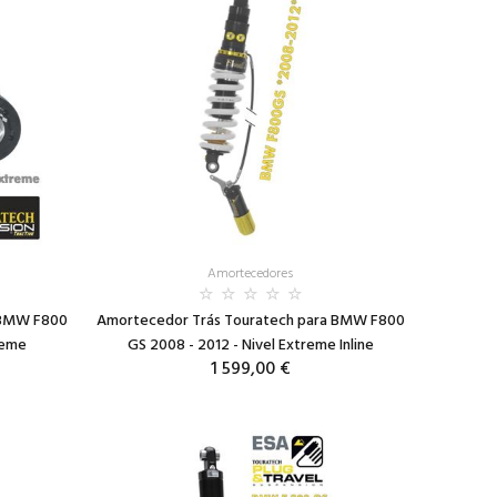
Amortecedores
a BMW F800
Amortecedor Trás Touratech para BMW F800
reme
GS 2008 - 2012 - Nivel Extreme Inline
1 599,00 €