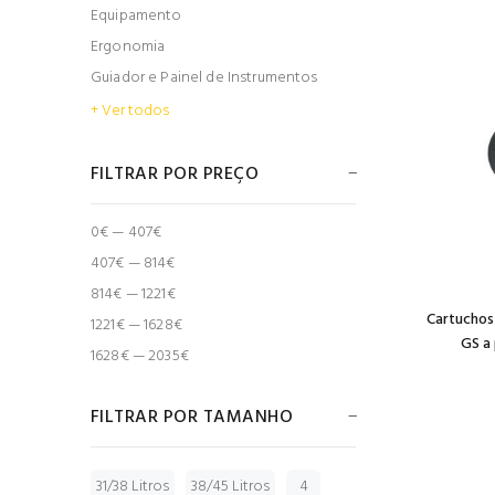
Equipamento
Ergonomia
Guiador e Painel de Instrumentos
+ Ver todos
FILTRAR POR PREÇO
0€ — 407€
407€ — 814€
814€ — 1221€
Cartuchos
1221€ — 1628€
GS a 
1628€ — 2035€
FILTRAR POR TAMANHO
31/38 Litros
38/45 Litros
4