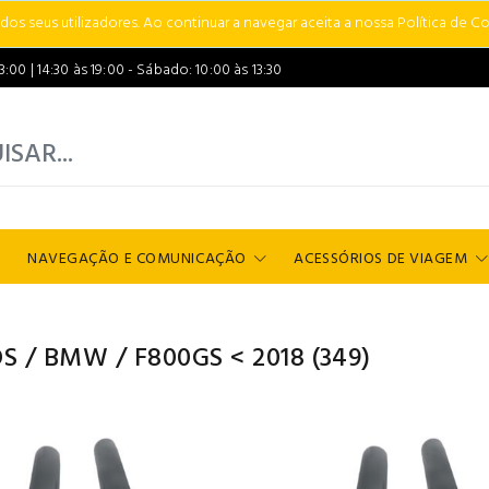
s seus utilizadores. Ao continuar a navegar aceita a nossa Política de Co
00 | 14:30 às 19:00 - Sábado: 10:00 às 13:30
NAVEGAÇÃO E COMUNICAÇÃO
ACESSÓRIOS DE VIAGEM
S
/
BMW
/
F800GS < 2018
(349)