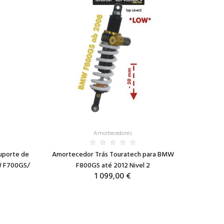
Amortecedores
uporte de
Amortecedor Trás Touratech para BMW
W F700GS/
F800GS até 2012 Nivel 2
1 099,00 €