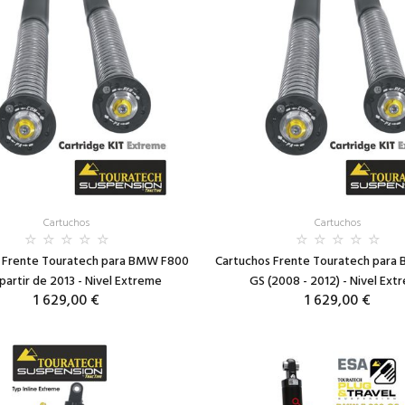
Cartuchos
Cartuchos
 Frente Touratech para BMW F800
Cartuchos Frente Touratech par
partir de 2013 - Nivel Extreme
GS (2008 - 2012) - Nivel Ext
1 629,00 €
1 629,00 €