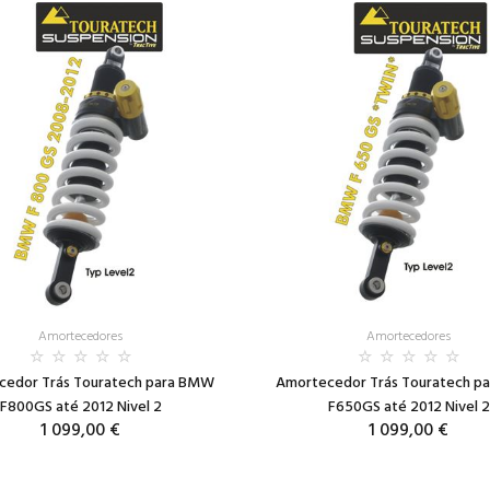
Amortecedores
Amortecedores
cedor Trás Touratech para BMW
Amortecedor Trás Touratech p
F800GS até 2012 Nivel 2
F650GS até 2012 Nivel 2
1 099,00 €
1 099,00 €