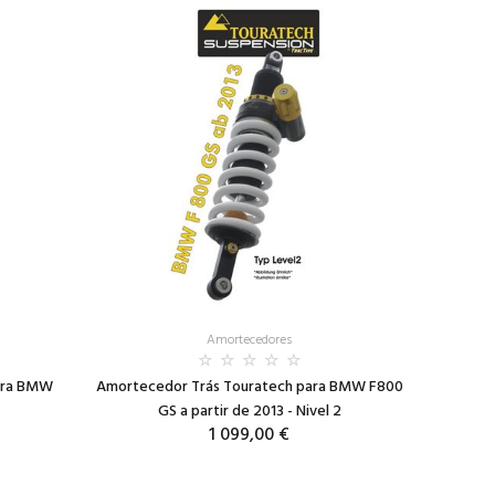
Amortecedores
ara BMW
Amortecedor Trás Touratech para BMW F800
GS a partir de 2013 - Nivel 2
1 099,00 €