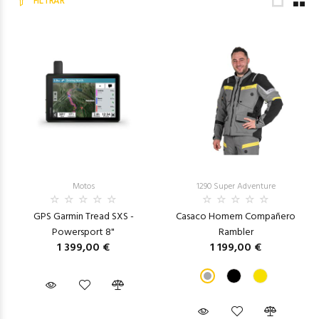
FILTRAR
Motos
1290 Super Adventure
GPS Garmin Tread SXS -
Casaco Homem Compañero
Powersport 8"
Rambler
1 399,00 €
1 199,00 €