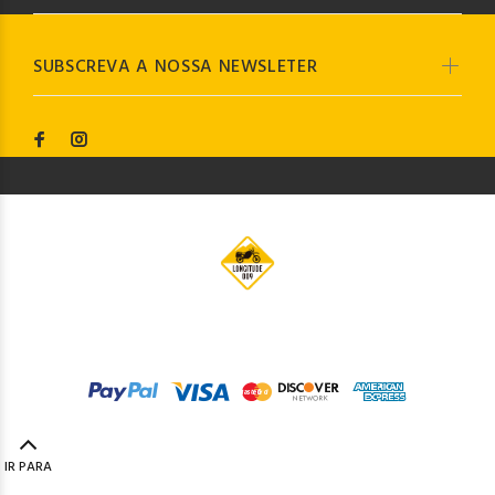
SUBSCREVA A NOSSA NEWSLETER
© Longitude009
2019. Todos os direitos reservados by
Codemind - TOP 5% MELHORES PME
IR PARA
TOPO