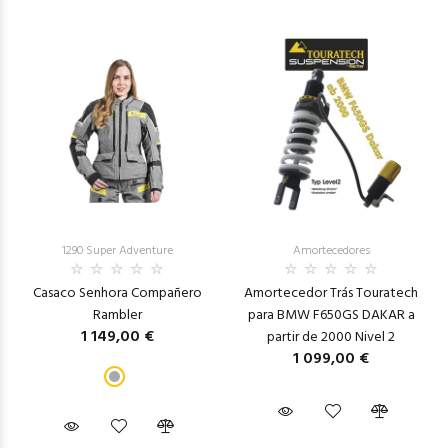
1290 Super Adventure
Amortecedores
Casaco Senhora Compañero
Amortecedor Trás Touratech
Rambler
para BMW F650GS DAKAR a
1 149,00 €
partir de 2000 Nivel 2
1 099,00 €