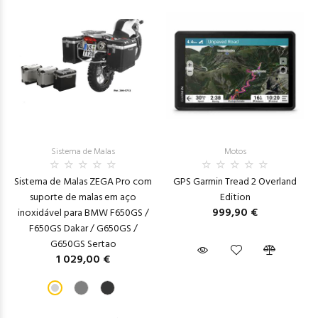
Sistema de Malas
Motos
Sistema de Malas ZEGA Pro com
GPS Garmin Tread 2 Overland
suporte de malas em aço
Edition
999,90 €
inoxidável para BMW F650GS /
F650GS Dakar / G650GS /
G650GS Sertao
1 029,00 €