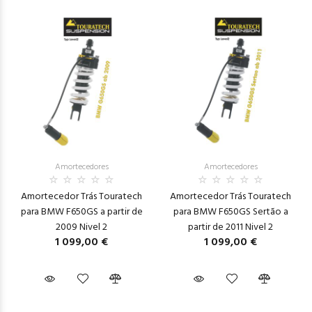
Amortecedores
Amortecedores
Amortecedor Trás Touratech
Amortecedor Trás Touratech
para BMW F650GS a partir de
para BMW F650GS Sertão a
2009 Nivel 2
partir de 2011 Nivel 2
1 099,00 €
1 099,00 €