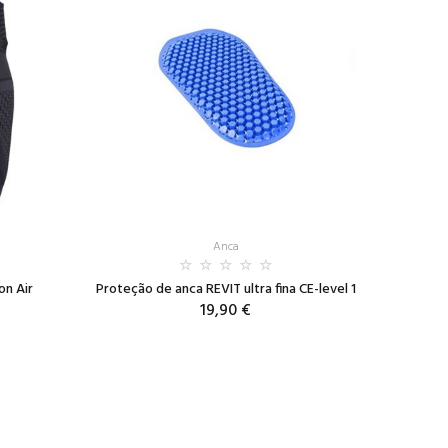
Anca
on Air
Proteção de anca REVIT ultra fina CE-level 1
19,90 €