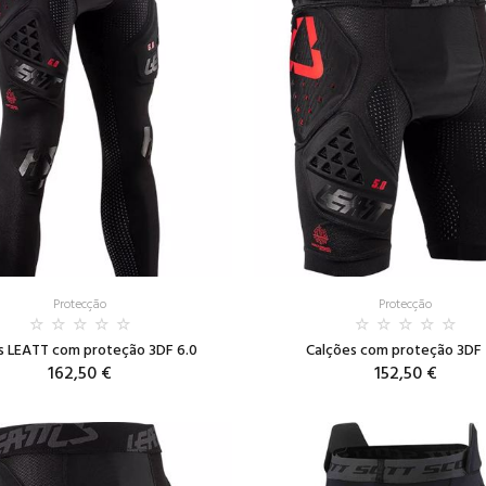
Protecção
Protecção
s LEATT com proteção 3DF 6.0
Calções com proteção 3DF 
162,50 €
152,50 €