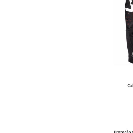
Ca
Proteção 