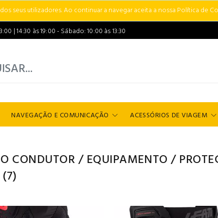
s seus utilizadores. Ao continuar a navegar aceita a nossa Política de Co
00 | 14:30 às 19:00 - Sábado: 10:00 às 13:30
NAVEGAÇÃO E COMUNICAÇÃO
ACESSÓRIOS DE VIAGEM
 O CONDUTOR
/
EQUIPAMENTO
/
PROTE
(7)