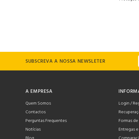
SUBSCREVA A NOSSA NEWSLETER
A EMPRESA
INFORM
Quem Somos
Login / Re
Contactos
Recuperaç
Perguntas Frequentes
Formas de
Notícias
Entregas 
Blog
Comparaçã