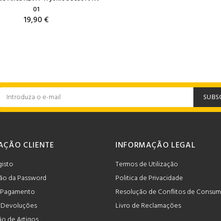
01
19,90 €
SUBS
AÇÃO CLIENTE
INFORMAÇÃO LEGAL
gisto
Termos de Utilização
ão da Password
Politica de Privacidade
 Pagamento
Resolução de Conflitos de Consu
e Devoluções
Livro de Reclamações
o de Artigos