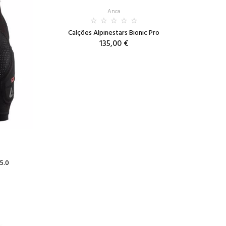
Anca
Calções Alpinestars Bionic Pro
135,00 €
5.0