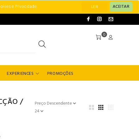
okies e Privacidade.
ACEITAR
LER
0
EXPERIENCES
PROMOÇÕES
CÇÃO
/