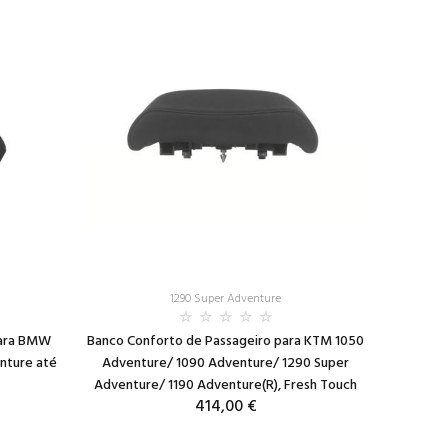
1290 Super Adventure
para BMW
Banco Conforto de Passageiro para KTM 1050
nture até
Adventure/ 1090 Adventure/ 1290 Super
Adventure/ 1190 Adventure(R), Fresh Touch
414,00 €