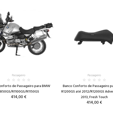
Passageiro
Passageiro
onforto de Passageiro para BMW
Banco Conforto de Passageiro 
850GS/R1100GS/R1150GS
R1200GS até 2012/R1200GS Adve
414,00 €
2013, Fresh Touch
414,00 €