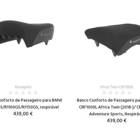
Passageiro
Africa Twin CRF1000L
onforto de Passageiro para BMW
Banco Conforto de Passageiro p
/R1100GS/R1150GS, respirável
CRF1000L Africa Twin (2018-)/ 
439,00 €
Adventure Sports, Respirá
439,00 €