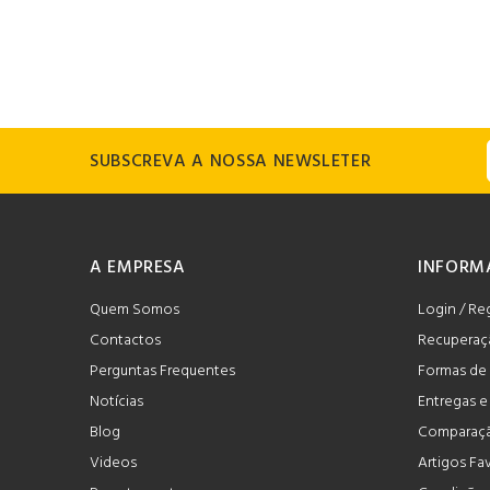
SUBSCREVA A NOSSA NEWSLETER
A EMPRESA
INFORM
Quem Somos
Login / Re
Contactos
Recuperaç
Perguntas Frequentes
Formas de
Notícias
Entregas 
Blog
Comparaçã
Videos
Artigos Fa