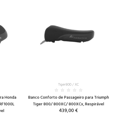
Tiger800 / XC
ara Honda
Banco Conforto de Passageiro para Triumph
CRF1000L
Tiger 800/ 800XC/ 800XCx, Respirável
439,00 €
vel