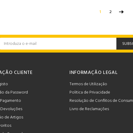
1
2
SUBS
AÇÃO CLIENTE
INFORMAÇÃO LEGAL
gisto
Termos de Utilização
ão da Password
Politica de Privacidade
 Pagamento
Resolução de Conflitos de Consu
e Devoluções
Livro de Reclamações
o de Artigos
voritos