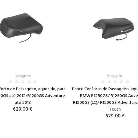
Passageiro
Passageiro
orto de Passageiro, aquecido, para
Banco Conforto de Passageiro, aqu
0GS até 2012/R1200GS Adventure
BMW R1250GS/ R1250GS Adve
até 2013
R1200GS (LC)/ R1200GS Adventure (
629,00 €
Touch
629,00 €