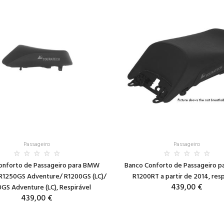
Passageiro
Passageiro
onforto de Passageiro para BMW
Banco Conforto de Passageiro 
R1250GS Adventure/ R1200GS (LC)/
R1200RT a partir de 2014, resp
439,00 €
GS Adventure (LC), Respirável
439,00 €