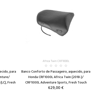
Africa Twin CRF1000L
ecido, para
Banco Conforto de Passageiro, aquecido, para
nture/
Honda CRF1000L Africa Twin (2018-)/
LC), Fresh
CRF1000L Adventure Sports, Fresh Touch
629,00 €