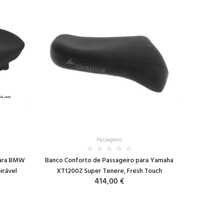
Passageiro
para BMW
Banco Conforto de Passageiro para Yamaha
irável
XT1200Z Super Tenere, Fresh Touch
414,00 €