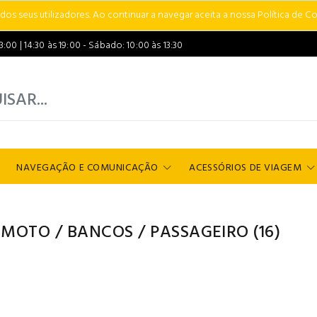
s seus utilizadores. Ao continuar a navegar aceita a nossa Política de Co
00 | 14:30 às 19:00 - Sábado: 10:00 às 13:30
NAVEGAÇÃO E COMUNICAÇÃO
ACESSÓRIOS DE VIAGEM
 MOTO
/
BANCOS
/
PASSAGEIRO
(16)