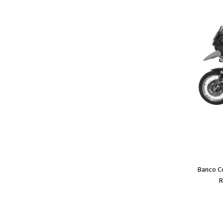
Banco C
R