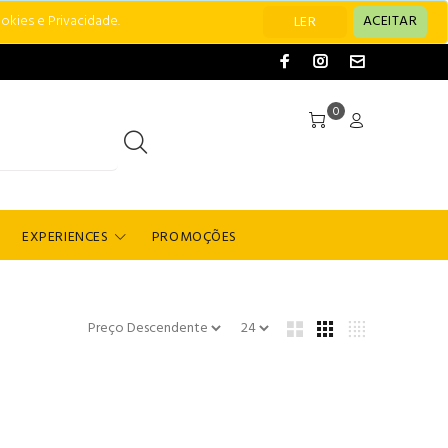
okies e Privacidade.
ACEITAR
LER
0
EXPERIENCES
PROMOÇÕES