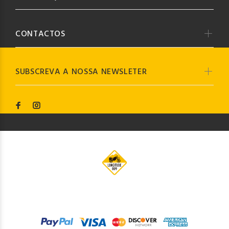
CONTACTOS
SUBSCREVA A NOSSA NEWSLETER
© Longitude009
2019. Todos os direitos reservados by
Codemind - TOP 5% MELHORES PME