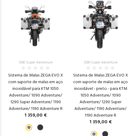
1290 Super Adventure
1290 Super Adventure
Sistema de Malas ZEGA EVO X
Sistema de Malas ZEGA EVO X
com suporte de malas em aço
com suporte de malas em aço
inoxidável para KTM 1050
inoxidável - preto - para KTM
Adventure/ 1090 Adventure/
1050 Adventure/ 1090
1290 Super Adventure/ 1190
Adventure/ 1290 Super
Adventure/ 1190 Adventure R
Adventure/ 1190 Adventure/
1 359,00 €
1190 Adventure R
1 359,00 €