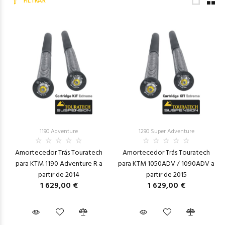
FILTRAR
1190 Adventure
1290 Super Adventure
Amortecedor Trás Touratech
Amortecedor Trás Touratech
para KTM 1190 Adventure R a
para KTM 1050ADV / 1090ADV a
partir de 2014
partir de 2015
1 629,00 €
1 629,00 €