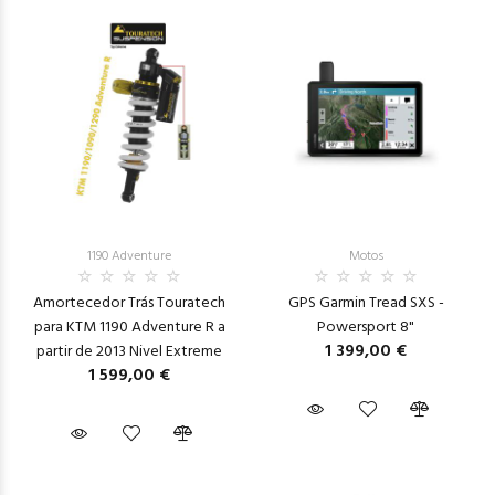
1190 Adventure
Motos
Amortecedor Trás Touratech
GPS Garmin Tread SXS -
para KTM 1190 Adventure R a
Powersport 8"
1 399,00 €
partir de 2013 Nivel Extreme
1 599,00 €