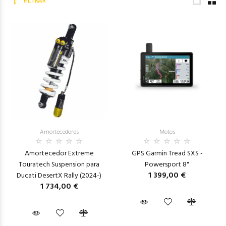
FILTRAR
Amortecedores
Motos
Amortecedor Extreme
GPS Garmin Tread SXS -
Touratech Suspension para
Powersport 8"
1 399,00 €
Ducati DesertX Rally (2024-)
1 734,00 €