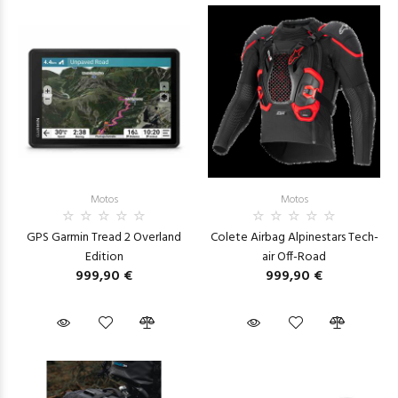
Motos
Motos
GPS Garmin Tread 2 Overland
Colete Airbag Alpinestars Tech-
Edition
air Off-Road
999,90 €
999,90 €