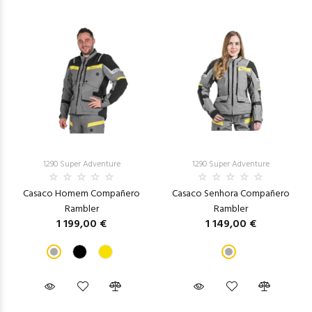
1290 Super Adventure
1290 Super Adventure
Casaco Homem Compañero
Casaco Senhora Compañero
Rambler
Rambler
1 199,00 €
1 149,00 €