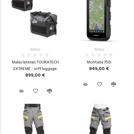
Motos
Motos
Malas laterais TOURATECH
Montana 750i
849,00 €
EXTREME - soft luggage
899,00 €