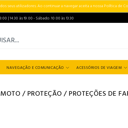
s seus utilizadores. Ao continuar a navegar aceita a nossa Política de Co
00 | 14:30 às 19:00 - Sábado: 10:00 às 13:30
NAVEGAÇÃO E COMUNICAÇÃO
ACESSÓRIOS DE VIAGEM
 MOTO
/
PROTEÇÃO
/
PROTEÇÕES DE FA