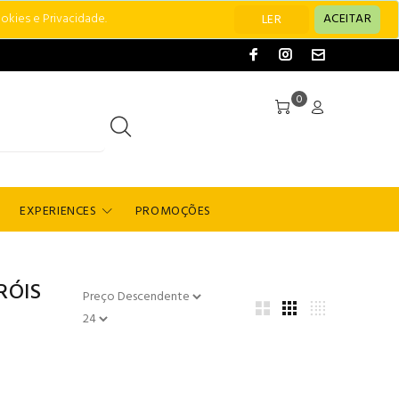
okies e Privacidade.
ACEITAR
LER
0
EXPERIENCES
PROMOÇÕES
RÓIS