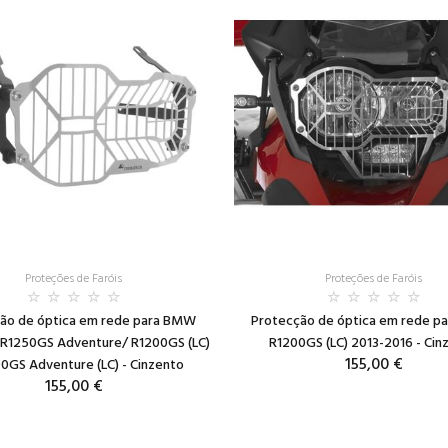
Proteções de Faróis
Proteções de Faróis
ão de óptica em rede para BMW
Protecção de óptica em rede 
R1250GS Adventure/ R1200GS (LC)
R1200GS (LC) 2013-2016 - Cin
155,00 €
00GS Adventure (LC) - Cinzento
155,00 €