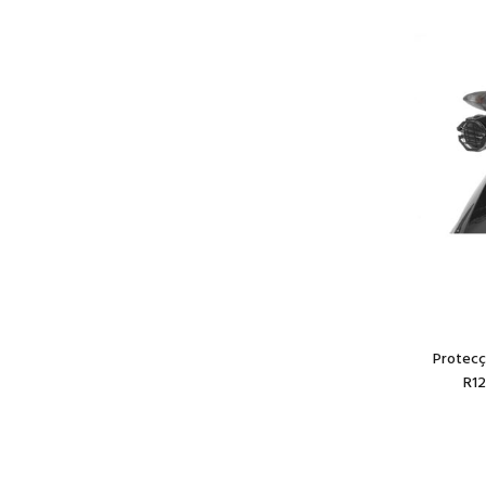
Protecç
R12