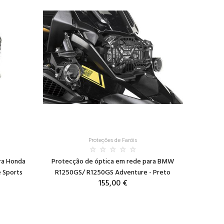
Proteções de Faróis
ra Honda
Protecção de óptica em rede para BMW
 Sports
R1250GS/ R1250GS Adventure - Preto
155,00 €