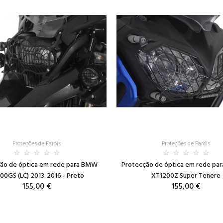
Proteções de Faróis
Proteções de Faróis
ão de óptica em rede para BMW
Protecção de óptica em rede pa
00GS (LC) 2013-2016 - Preto
XT1200Z Super Tenere
155,00 €
155,00 €