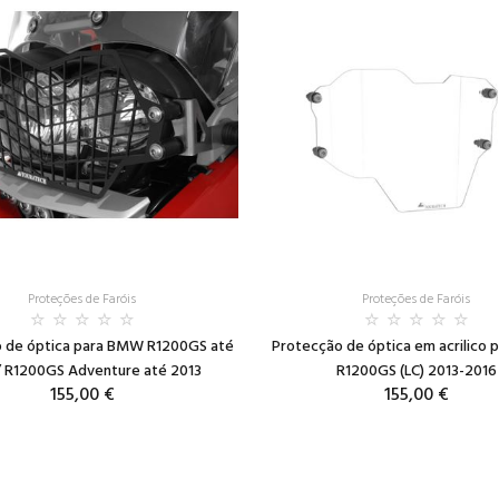
Proteções de Faróis
Proteções de Faróis
 de óptica para BMW R1200GS até
Protecção de óptica em acrilico
/ R1200GS Adventure até 2013
R1200GS (LC) 2013-2016
155,00 €
155,00 €