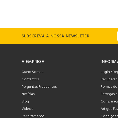
SUBSCREVA A NOSSA NEWSLETER
A EMPRESA
INFORM
Quem Somos
Login / Re
Contactos
Recuperaç
Perguntas Frequentes
Formas de
Notícias
Entregas 
Blog
Comparaçã
Videos
Artigos Fa
Recrutamento
Condições