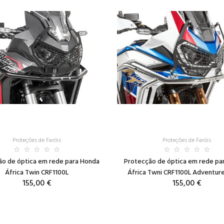
Proteções de Faróis
Proteções de Faróis
ão de óptica em rede para Honda
Protecção de óptica em rede pa
África Twin CRF1100L
África Twni CRF1100L Adventure
155,00 €
155,00 €