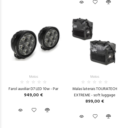
Motos
Motos
Farol auxiliar D7 LED 10w - Par
Malas laterais TOURATECH
949,00 €
EXTREME - soft luggage
899,00 €