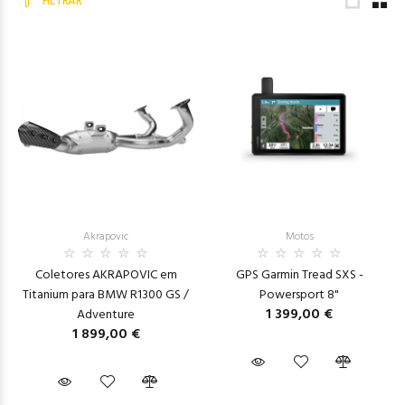
FILTRAR
Akrapovic
Motos
Coletores AKRAPOVIC em
GPS Garmin Tread SXS -
Titanium para BMW R1300 GS /
Powersport 8"
1 399,00 €
Adventure
1 899,00 €