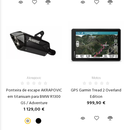
Akrapovic
Motos
Ponteira de escape AKRAPOVIC
GPS Garmin Tread 2 Overland
em titaniuam para BMW R1300
Edition
999,90 €
GS / Adventure
1 129,00 €