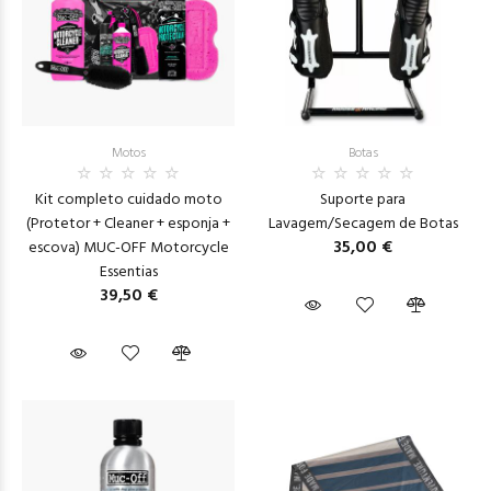
Motos
Botas
Kit completo cuidado moto
Suporte para
(Protetor + Cleaner + esponja +
Lavagem/Secagem de Botas
35,00 €
escova) MUC-OFF Motorcycle
Essentias
39,50 €