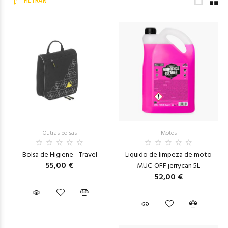
FILTRAR
Outras bolsas
Motos
Bolsa de Higiene - Travel
Liquido de limpeza de moto
55,00 €
MUC-OFF jerrycan 5L
52,00 €