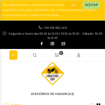
Este website utiliza cookies para um melhor desempenho e
ACEITAR
LER
experiência dos seus utilizadores. Ao continuar a navegar aceita a
nossa Política de Cookies e Privacidade.
+351 218 650 244
Segunda a Sexta das 09:30 às 13:00 | 14:30 às 19:00 - Sábado: 10:00
às 13:30
0
ACESSÓRIOS DE VIAGEM
(42)