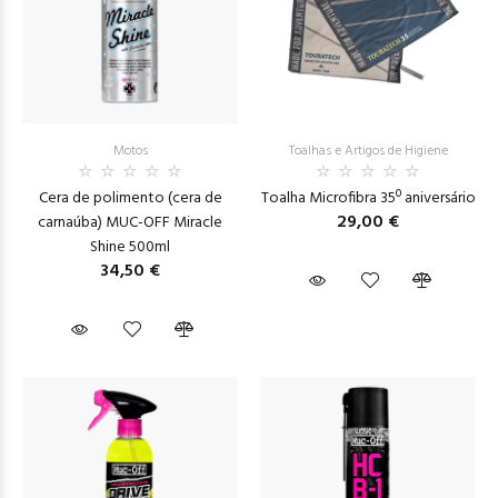
Motos
Toalhas e Artigos de Higiene
Cera de polimento (cera de
Toalha Microfibra 35º aniversário
29,00 €
carnaúba) MUC-OFF Miracle
Shine 500ml
34,50 €