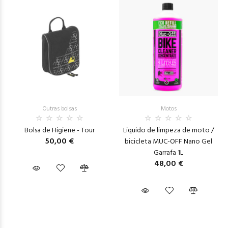
Outras bolsas
Motos
Bolsa de Higiene - Tour
Liquido de limpeza de moto /
50,00 €
bicicleta MUC-OFF Nano Gel
Garrafa 1L
48,00 €