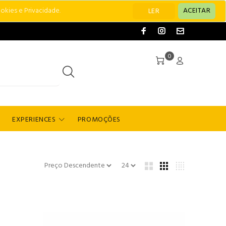
okies e Privacidade.
ACEITAR
LER
0
EXPERIENCES
PROMOÇÕES