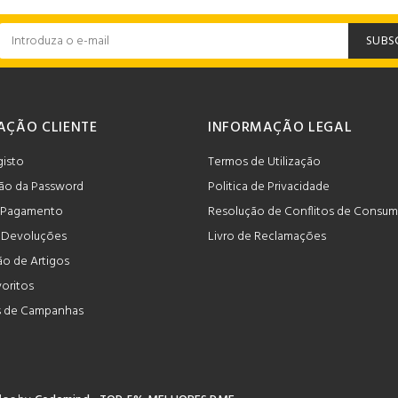
SUBS
AÇÃO CLIENTE
INFORMAÇÃO LEGAL
gisto
Termos de Utilização
ão da Password
Politica de Privacidade
 Pagamento
Resolução de Conflitos de Consu
e Devoluções
Livro de Reclamações
o de Artigos
voritos
 de Campanhas