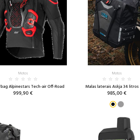
Motos
Motos
rbag Alpinestars Tech-air Off-Road
Malas laterais Askja 34 litros 
999,90 €
985,00 €