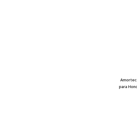
Amortece
para Hond