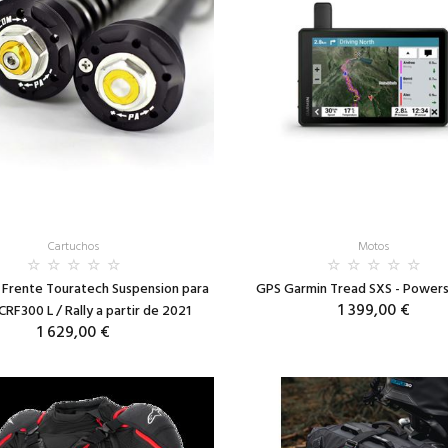
Cartuchos
Motos
 Frente Touratech Suspension para
GPS Garmin Tread SXS - Powers
1 399,00 €
RF300 L / Rally a partir de 2021
1 629,00 €