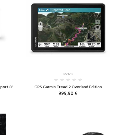
Motos
port 8"
GPS Garmin Tread 2 Overland Edition
999,90 €