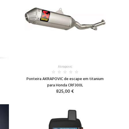
Akrapovic
Ponteira AKRAPOVIC de escape em titanium
para Honda CRF300L
825,00 €