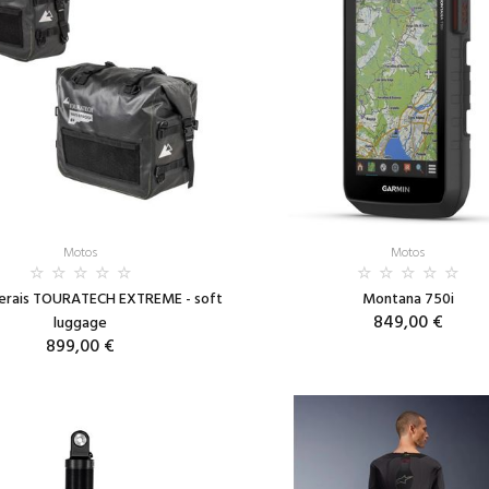
Motos
Motos
terais TOURATECH EXTREME - soft
Montana 750i
849,00 €
luggage
899,00 €