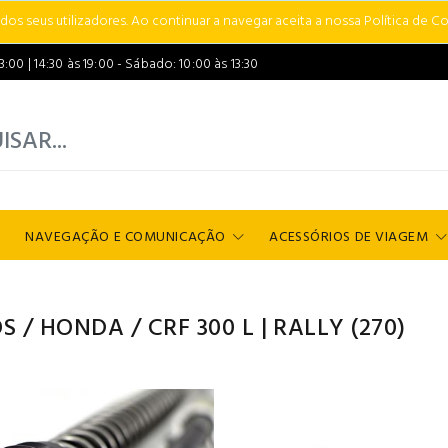
s seus utilizadores. Ao continuar a navegar aceita a nossa Política de Co
00 | 14:30 às 19:00 - Sábado: 10:00 às 13:30
NAVEGAÇÃO E COMUNICAÇÃO
ACESSÓRIOS DE VIAGEM
S
/
HONDA
/
CRF 300 L | RALLY
(270)