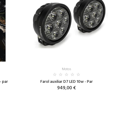
Motos
- par
Farol auxiliar D7 LED 10w - Par
949,00 €