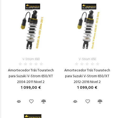
V-Strom 650
V-Strom 650
Amortecedor Trás Touratech
Amortecedor Trás Touratech
para Suzuki V-Strom 650/XT
para Suzuki V-Strom 650/XT
2004-2011 Nivel 2
2012-2016 Nivel 2
1 099,00 €
1 099,00 €