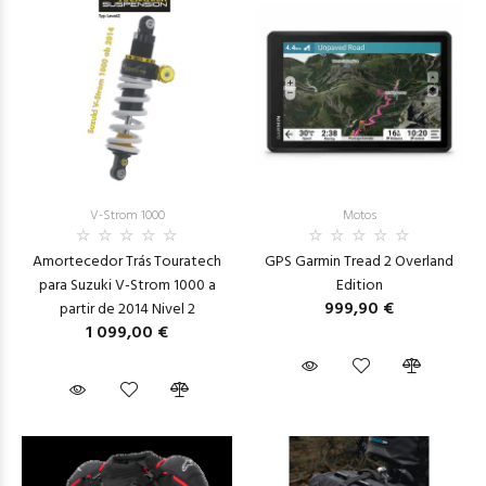
V-Strom 1000
Motos
Amortecedor Trás Touratech
GPS Garmin Tread 2 Overland
para Suzuki V-Strom 1000 a
Edition
999,90 €
partir de 2014 Nivel 2
1 099,00 €