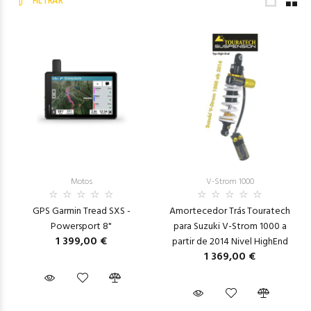
FILTRAR
Motos
V-Strom 1000
GPS Garmin Tread SXS -
Amortecedor Trás Touratech
Powersport 8"
para Suzuki V-Strom 1000 a
1 399,00 €
partir de 2014 Nivel HighEnd
1 369,00 €