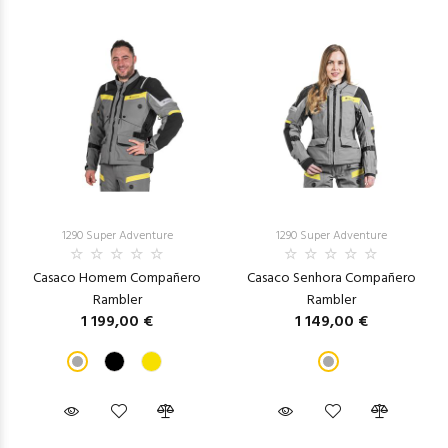
1290 Super Adventure
1290 Super Adventure
Casaco Homem Compañero
Casaco Senhora Compañero
Rambler
Rambler
1 199,00 €
1 149,00 €