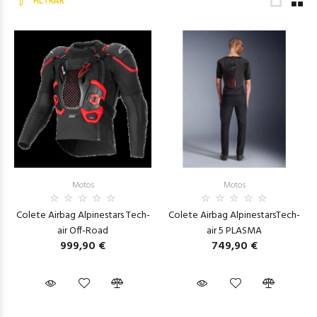
FILTRAR
Motos
Motos
Colete Airbag Alpinestars Tech-
Colete Airbag AlpinestarsTech-
air Off-Road
air 5 PLASMA
999,90 €
749,90 €