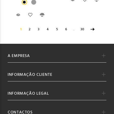
1
2
3
4
5
6
...
30
A EMPRESA
INFORMAÇÃO CLIENTE
INFORMAÇÃO LEGAL
CONTACTOS