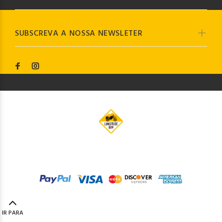
SUBSCREVA A NOSSA NEWSLETER
© Longitude009
2019. Todos os direitos reservados by
Codemind - TOP 5% MELHORES PME
IR PARA