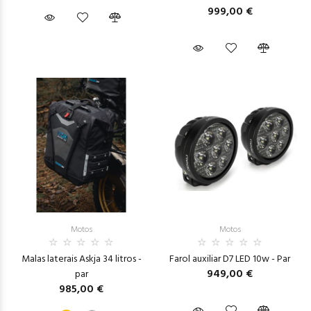
999,00 €
Motos
Motos
Malas laterais Askja 34 litros -
Farol auxiliar D7 LED 10w - Par
949,00 €
par
985,00 €