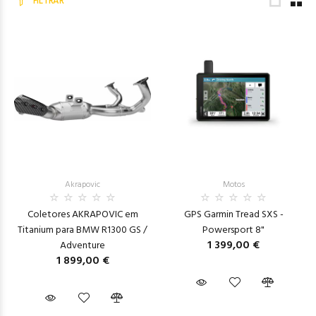
FILTRAR
Akrapovic
Motos
Coletores AKRAPOVIC em
GPS Garmin Tread SXS -
Titanium para BMW R1300 GS /
Powersport 8"
1 399,00 €
Adventure
1 899,00 €