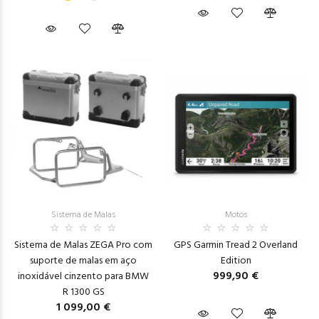
Sistema de Malas
Motos
Sistema de Malas ZEGA Pro com
GPS Garmin Tread 2 Overland
suporte de malas em aço
Edition
999,90 €
inoxidável cinzento para BMW
R 1300 GS
1 099,00 €