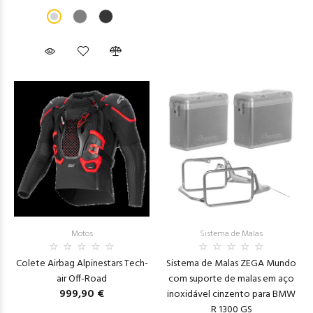
Motos
Sistema de Malas
Colete Airbag Alpinestars Tech-
Sistema de Malas ZEGA Mundo
air Off-Road
com suporte de malas em aço
999,90 €
inoxidável cinzento para BMW
R 1300 GS