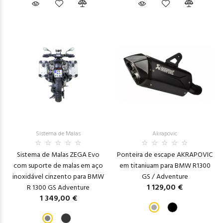
Sistema de Malas
Akrapovic
Sistema de Malas ZEGA Evo
Ponteira de escape AKRAPOVIC
com suporte de malas em aço
em titaniuam para BMW R1300
inoxidável cinzento para BMW
GS / Adventure
1 129,00 €
R 1300 GS Adventure
1 349,00 €