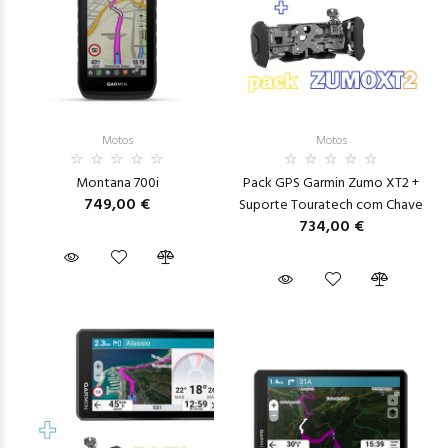
Motos
Motos
Montana 700i
Pack GPS Garmin Zumo XT2 +
749,00 €
Suporte Touratech com Chave
734,00 €