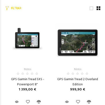
FILTRAR
Motos
Motos
GPS Garmin Tread SXS -
GPS Garmin Tread 2 Overland
Powersport 8"
Edition
1 399,00 €
999,90 €