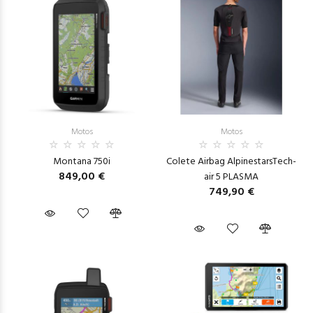
Motos
Motos
Montana 750i
Colete Airbag AlpinestarsTech-
849,00 €
air 5 PLASMA
749,90 €