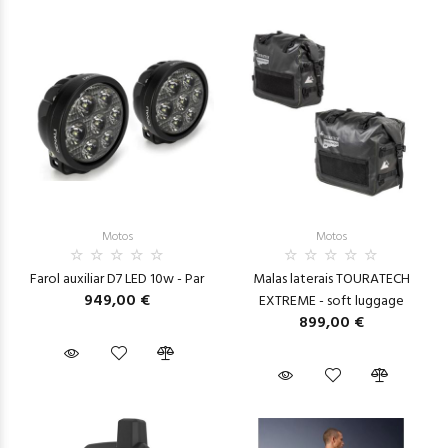
Motos
Motos
Farol auxiliar D7 LED 10w - Par
Malas laterais TOURATECH
949,00 €
EXTREME - soft luggage
899,00 €