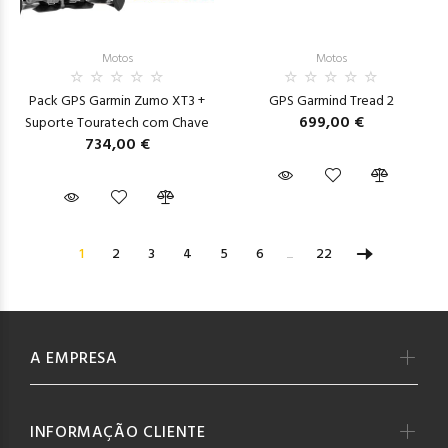
Motos
Motos
Pack GPS Garmin Zumo XT3 +
GPS Garmind Tread 2
699,00 €
Suporte Touratech com Chave
734,00 €
1
2
3
4
5
6
...
22
A EMPRESA
INFORMAÇÃO CLIENTE