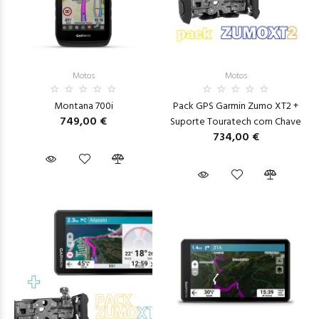
Motos
Motos
Montana 700i
Pack GPS Garmin Zumo XT2 +
749,00 €
Suporte Touratech com Chave
734,00 €