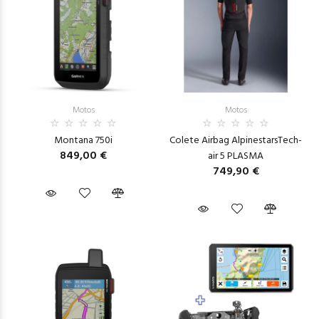
Motos
Motos
Montana 750i
Colete Airbag AlpinestarsTech-
849,00 €
air 5 PLASMA
749,90 €