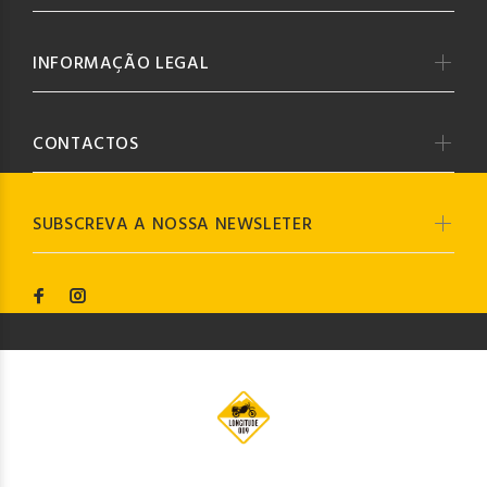
INFORMAÇÃO LEGAL
CONTACTOS
SUBSCREVA A NOSSA NEWSLETER
© Longitude009
2019. Todos os direitos reservados by