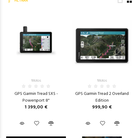
FILTRAR
Motos
Motos
GPS Garmin Tread SXS -
GPS Garmin Tread 2 Overland
Powersport 8"
Edition
1 399,00 €
999,90 €