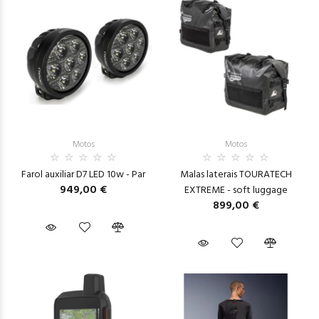
Motos
Motos
Farol auxiliar D7 LED 10w - Par
Malas laterais TOURATECH
949,00 €
EXTREME - soft luggage
899,00 €