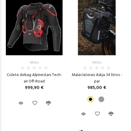
Motos
Motos
Colete Airbag Alpinestars Tech-
Malas laterais Askja 34 litros -
air Off-Road
par
999,90 €
985,00 €