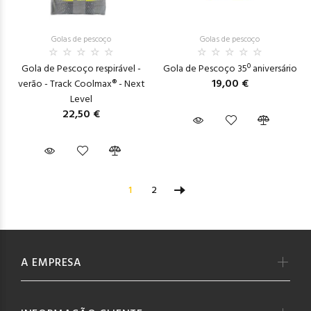
Golas de pescoço
Golas de pescoço
Gola de Pescoço respirável -
Gola de Pescoço 35º aniversário
19,00 €
verão - Track Coolmax® - Next
Level
22,50 €
1
2
A EMPRESA