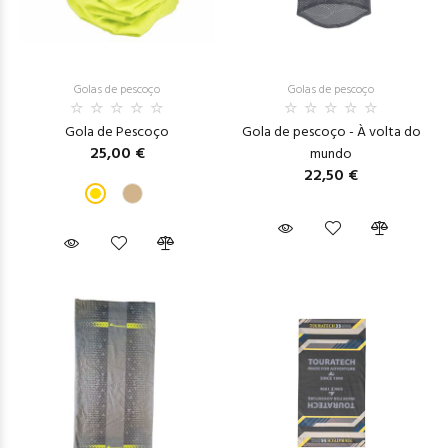
Golas de pescoço
Golas de pescoço
Gola de Pescoço
Gola de pescoço - À volta do
25,00 €
mundo
22,50 €