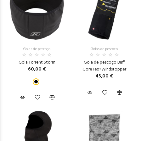
Golas de pescoço
Golas de pescoço
Gola Torrent Storm
Gola de pescoço Buff
60,00 €
GoreTex+Windstopper
45,00 €