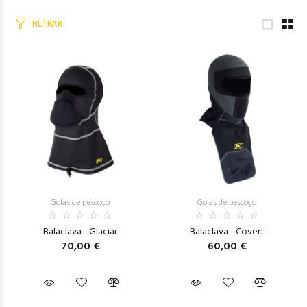
FILTRAR
Golas de pescoço
Golas de pescoço
Balaclava - Glaciar
Balaclava - Covert
70,00 €
60,00 €