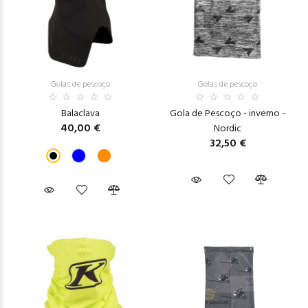
Golas de pescoço
Golas de pescoço
Balaclava
Gola de Pescoço - inverno -
40,00 €
Nordic
32,50 €