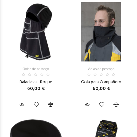
Golas de pescoço
Golas de pescoço
Balaclava - Rogue
Gola para Compañero
60,00 €
60,00 €