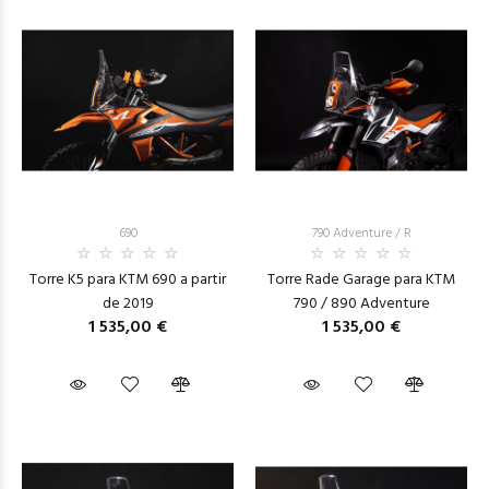
690
790 Adventure / R
Torre K5 para KTM 690 a partir
Torre Rade Garage para KTM
de 2019
790 / 890 Adventure
1 535,00 €
1 535,00 €