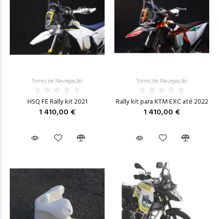
Torres de Navegação
Torres de Navegação
HSQ FE Rally kit 2021
Rally kit para KTM EXC até 2022
1 410,00 €
1 410,00 €