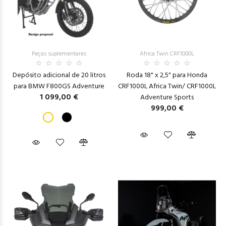
Peças suplementares
Africa Twin CRF1000L
Depósito adicional de 20 litros
Roda 18" x 2,5" para Honda
para BMW F800GS Adventure
CRF1000L Africa Twin/ CRF1000L
1 099,00 €
Adventure Sports
999,00 €