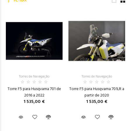
FILTRAR
Torres de Navegação
Torres de Navegação
Torre F5 para Husqvarna 701 de
Torre F5 para Husqvarna 701LR a
2016 a 2022
partir de 2020
1 535,00 €
1 535,00 €