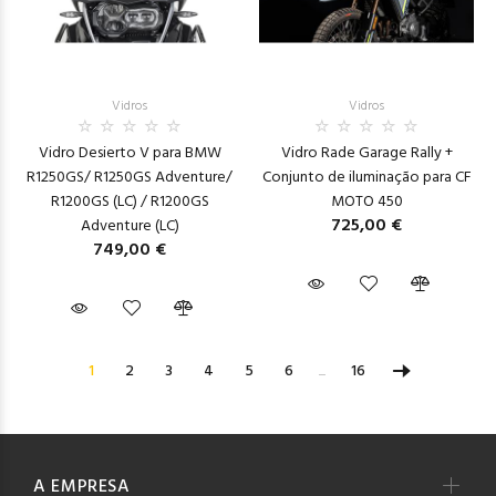
Vidros
Vidros
Vidro Desierto V para BMW
Vidro Rade Garage Rally +
R1250GS/ R1250GS Adventure/
Conjunto de iluminação para CF
R1200GS (LC) / R1200GS
MOTO 450
725,00 €
Adventure (LC)
749,00 €
1
2
3
4
5
6
...
16
A EMPRESA