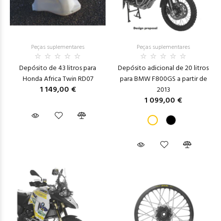
Peças suplementares
Peças suplementares
Depósito de 43 litros para
Depósito adicional de 20 litros
Honda Africa Twin RD07
para BMW F800GS a partir de
1 149,00 €
2013
1 099,00 €