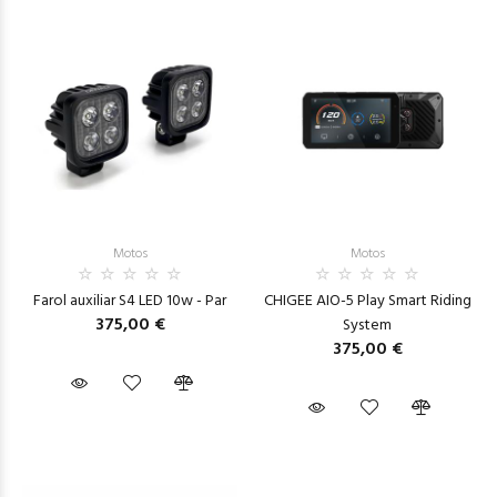
Motos
Motos
Farol auxiliar S4 LED 10w - Par
CHIGEE AIO-5 Play Smart Riding
375,00 €
System
375,00 €