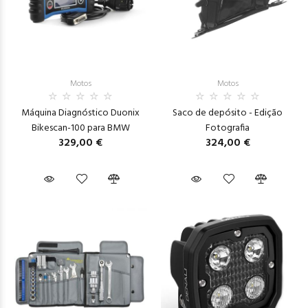
Motos
Motos
Máquina Diagnóstico Duonix
Saco de depósito - Edição
Bikescan-100 para BMW
Fotografia
329,00 €
324,00 €