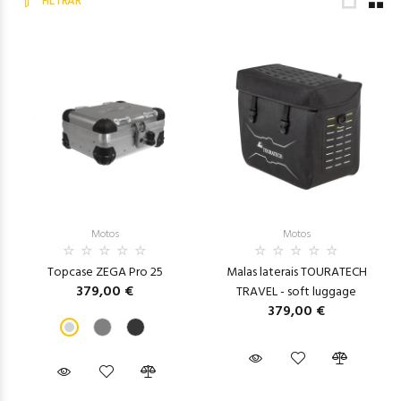
FILTRAR
Motos
Motos
Topcase ZEGA Pro 25
Malas laterais TOURATECH
379,00 €
TRAVEL - soft luggage
379,00 €