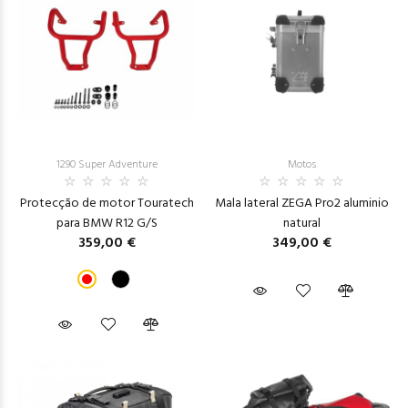
1290 Super Adventure
Motos
Protecção de motor Touratech
Mala lateral ZEGA Pro2 aluminio
para BMW R12 G/S
natural
359,00 €
349,00 €