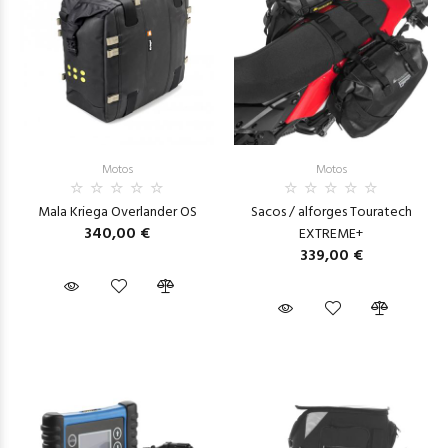
Motos
Motos
Mala Kriega Overlander OS
Sacos / alforges Touratech
340,00 €
EXTREME+
339,00 €