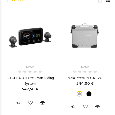
FILTRAR
Motos
Motos
CHIGEE AIO-5 Lite Smart Riding
Mala lateral ZEGA EVO
544,00 €
System
547,50 €