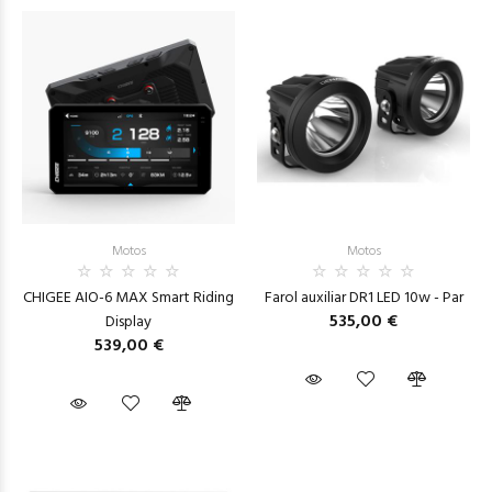
Motos
Motos
CHIGEE AIO-6 MAX Smart Riding
Farol auxiliar DR1 LED 10w - Par
535,00 €
Display
539,00 €