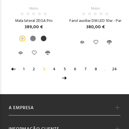
Motos
Motos
Mala lateral ZEGA Pro
Farol auxiliar DM LED 10w - Par
389,00 €
380,00 €
1
2
3
4
5
6
7
8
...
24
A EMPRESA