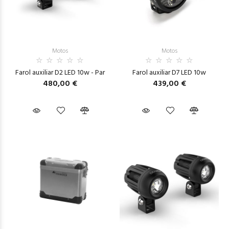
Motos
Motos
Farol auxiliar D2 LED 10w - Par
Farol auxiliar D7 LED 10w
480,00 €
439,00 €