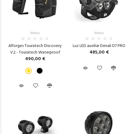
Motos
Motos
Alforges Touratech Discovery
Luz LED auxiliar Denali D7 PRO
485,00 €
V.2 - Touratech Waterproof
490,00 €