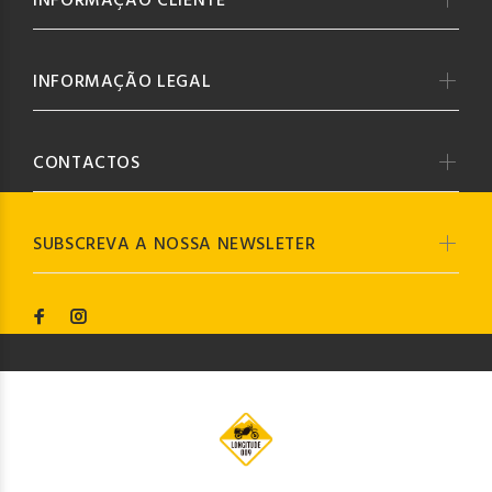
INFORMAÇÃO CLIENTE
INFORMAÇÃO LEGAL
CONTACTOS
SUBSCREVA A NOSSA NEWSLETER