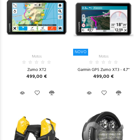
NOVO
Motos
Motos
Zumo XT2
Garmin GPS Zumo XT3 - 4.7''
499,00 €
499,00 €