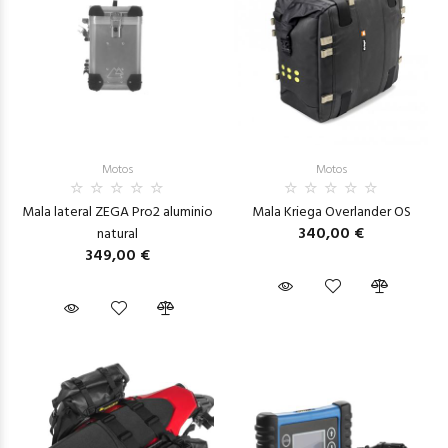
Motos
Motos
Mala lateral ZEGA Pro2 aluminio
Mala Kriega Overlander OS
340,00 €
natural
349,00 €