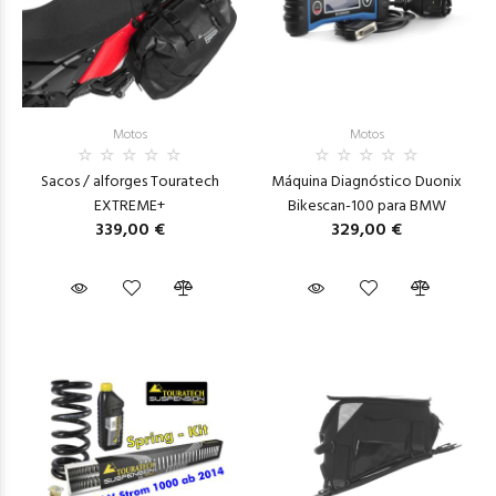
Motos
Motos
Sacos / alforges Touratech
Máquina Diagnóstico Duonix
EXTREME+
Bikescan-100 para BMW
339,00 €
329,00 €