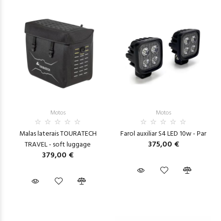
Motos
Motos
Malas laterais TOURATECH
Farol auxiliar S4 LED 10w - Par
375,00 €
TRAVEL - soft luggage
379,00 €