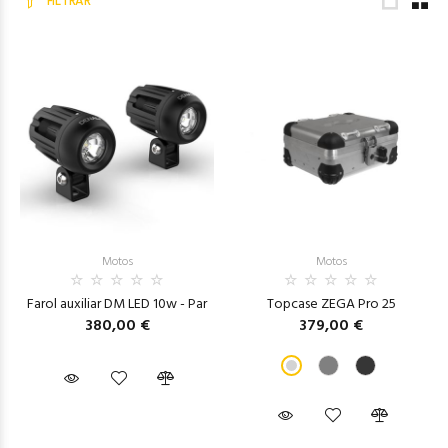
FILTRAR
Motos
Motos
Farol auxiliar DM LED 10w - Par
Topcase ZEGA Pro 25
380,00 €
379,00 €