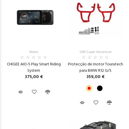
Motos
1290 Super Adventure
CHIGEE AIO-5 Play Smart Riding
Protecção de motor Touratech
System
para BMW R12 G/S
375,00 €
359,00 €