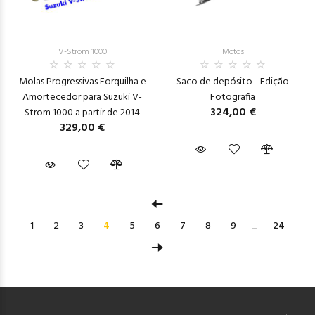
V-Strom 1000
Motos
Molas Progressivas Forquilha e
Saco de depósito - Edição
Amortecedor para Suzuki V-
Fotografia
324,00 €
Strom 1000 a partir de 2014
329,00 €
1
2
3
4
5
6
7
8
9
...
24