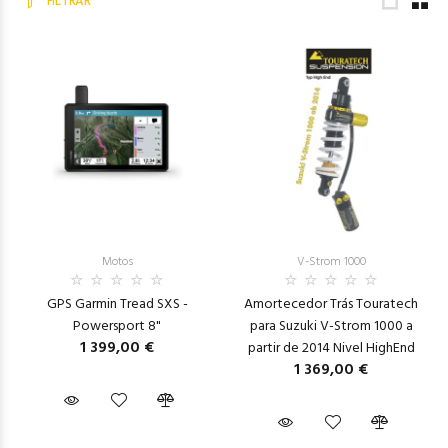
FILTRAR
Motos
V-Strom 1000
GPS Garmin Tread SXS -
Amortecedor Trás Touratech
Powersport 8"
para Suzuki V-Strom 1000 a
1 399,00 €
partir de 2014 Nivel HighEnd
1 369,00 €