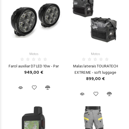
Motos
Motos
Farol auxiliar D7 LED 10w - Par
Malas laterais TOURATECH
949,00 €
EXTREME - soft luggage
899,00 €