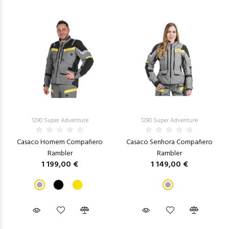
1290 Super Adventure
1290 Super Adventure
Casaco Homem Compañero
Casaco Senhora Compañero
Rambler
Rambler
1 199,00 €
1 149,00 €