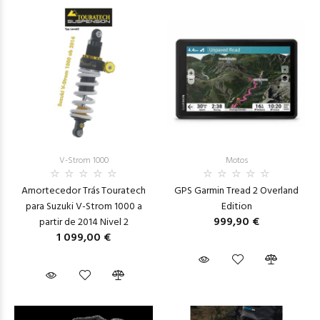
V-Strom 1000
Motos
Amortecedor Trás Touratech
GPS Garmin Tread 2 Overland
para Suzuki V-Strom 1000 a
Edition
999,90 €
partir de 2014 Nivel 2
1 099,00 €