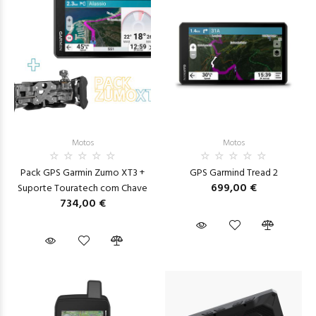
Motos
Motos
Pack GPS Garmin Zumo XT3 +
GPS Garmind Tread 2
699,00 €
Suporte Touratech com Chave
734,00 €