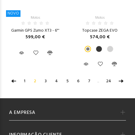
NOVO
Motos
Motos
Garmin GPS Zumo XT3 - 6"'
Topcase ZEGA EVO
599,00 €
574,00 €
1
2
3
4
5
6
7
...
24
A EMPRESA