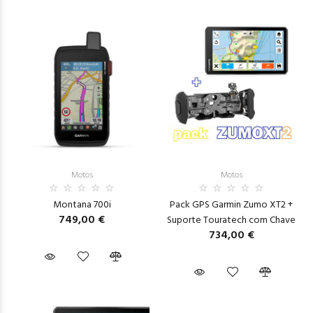
Motos
Motos
Montana 700i
Pack GPS Garmin Zumo XT2 +
749,00 €
Suporte Touratech com Chave
734,00 €