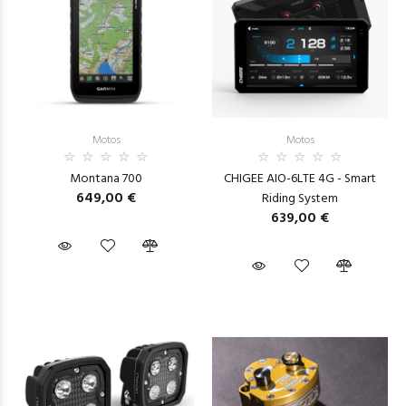
Motos
Motos
Montana 700
CHIGEE AIO-6LTE 4G - Smart
649,00 €
Riding System
639,00 €