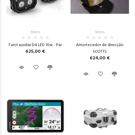
Motos
Motos
Farol auxiliar D4 LED 10w - Par
Amortecedor de direcção
625,00 €
SCOTTS
624,00 €