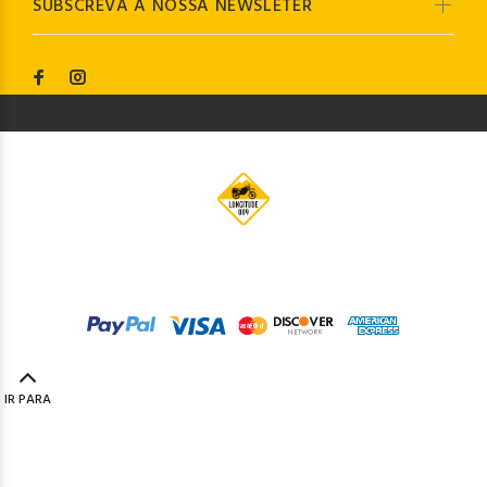
SUBSCREVA A NOSSA NEWSLETER
© Longitude009
2019. Todos os direitos reservados by
Codemind - TOP 5% MELHORES PME
IR PARA
TOPO