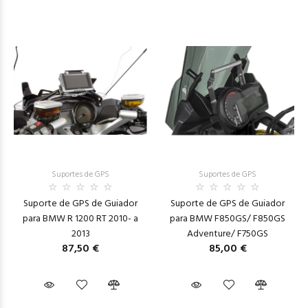
Suportes de GPS
Suportes de GPS
Suporte de GPS de Guiador
Suporte de GPS de Guiador
para BMW R 1200 RT 2010- a
para BMW F850GS/ F850GS
2013
Adventure/ F750GS
87,50 €
85,00 €