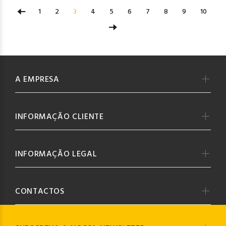
1
2
3
4
5
6
7
8
9
10
A EMPRESA
INFORMAÇÃO CLIENTE
INFORMAÇÃO LEGAL
CONTACTOS