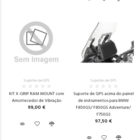
Suportes de GPS
Suportes de GPS
KIT X-GRIP RAM MOUNT com
Suporte de GPS acima do painel
Amortecedor de Vibração
de instrumentos para BMW
99,00 €
F850GS/ F850GS Adventure/
F750GS
97,50 €