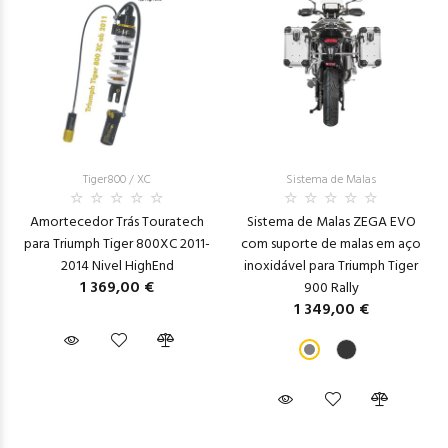
Tiger800 / XC
Sistema de Malas
Amortecedor Trás Touratech
Sistema de Malas ZEGA EVO
para Triumph Tiger 800XC 2011-
com suporte de malas em aço
2014 Nivel HighEnd
inoxidável para Triumph Tiger
1 369,00 €
900 Rally
1 349,00 €