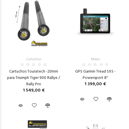
Cartuchos
Motos
Cartuchos Touratech -20mm
GPS Garmin Tread SXS -
para Triumph Tiger 900 Rallye /
Powersport 8"
1 399,00 €
Rally Pro
1 549,00 €