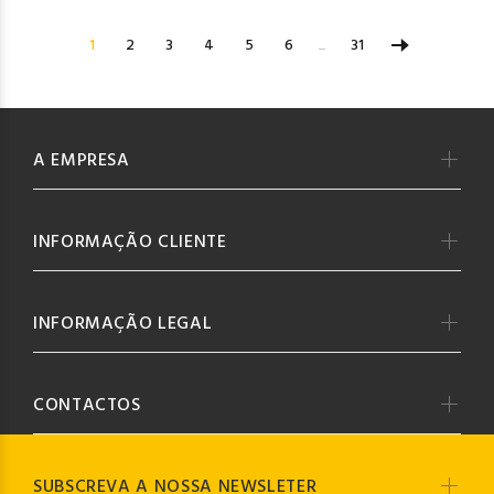
1
2
3
4
5
6
...
31
A EMPRESA
INFORMAÇÃO CLIENTE
INFORMAÇÃO LEGAL
CONTACTOS
SUBSCREVA A NOSSA NEWSLETER