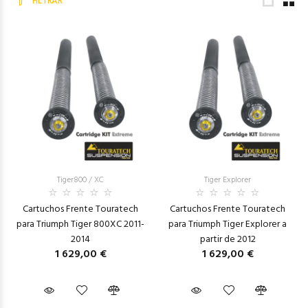
FILTRAR
Tiger800 / XC
Tiger Explorer
Cartuchos Frente Touratech
Cartuchos Frente Touratech
para Triumph Tiger 800XC 2011-
para Triumph Tiger Explorer a
2014
partir de 2012
1 629,00 €
1 629,00 €