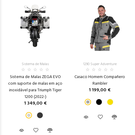
Sistema de Malas
1290 Super Adventure
Sistema de Malas ZEGA EVO
Casaco Homem Compañero
com suporte de malas em aço
Rambler
1 199,00 €
inoxidável para Triumph Tiger
1200 (2022-)
1 349,00 €