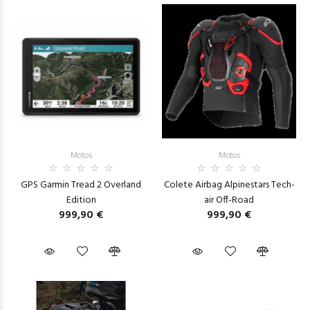
Motos
Motos
GPS Garmin Tread 2 Overland
Colete Airbag Alpinestars Tech-
Edition
air Off-Road
999,90 €
999,90 €