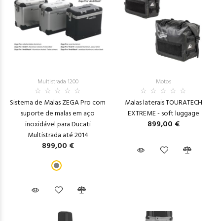
Multistrada 1200
Motos
Sistema de Malas ZEGA Pro com
Malas laterais TOURATECH
suporte de malas em aço
EXTREME - soft luggage
899,00 €
inoxidável para Ducati
Multistrada até 2014
899,00 €