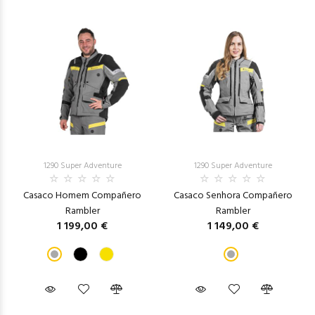
1290 Super Adventure
1290 Super Adventure
Casaco Homem Compañero
Casaco Senhora Compañero
Rambler
Rambler
1 199,00 €
1 149,00 €