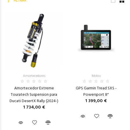
FILTRAR
Amortecedores
Motos
Amortecedor Extreme
GPS Garmin Tread SXS -
Touratech Suspension para
Powersport 8"
1 399,00 €
Ducati DesertX Rally (2024-)
1 734,00 €