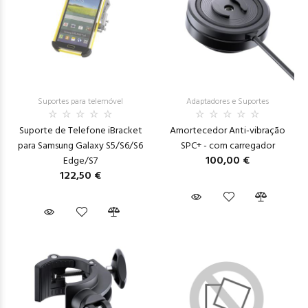
Suportes para telemóvel
Adaptadores e Suportes
Suporte de Telefone iBracket
Amortecedor Anti-vibração
para Samsung Galaxy S5/S6/S6
SPC+ - com carregador
100,00 €
Edge/S7
122,50 €