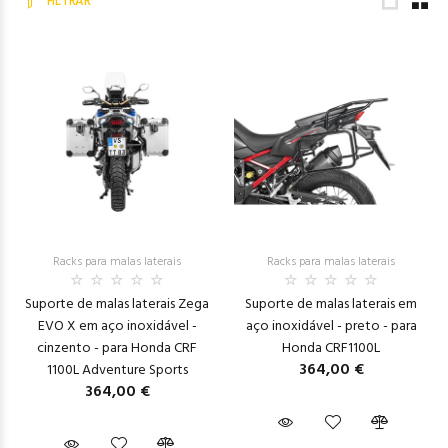
FILTRAR
Racks para malas laterais
Racks para malas laterais
Suporte de malas laterais Zega
Suporte de malas laterais em
EVO X em aço inoxidável -
aço inoxidável - preto - para
cinzento - para Honda CRF
Honda CRF1100L
364,00 €
1100L Adventure Sports
364,00 €