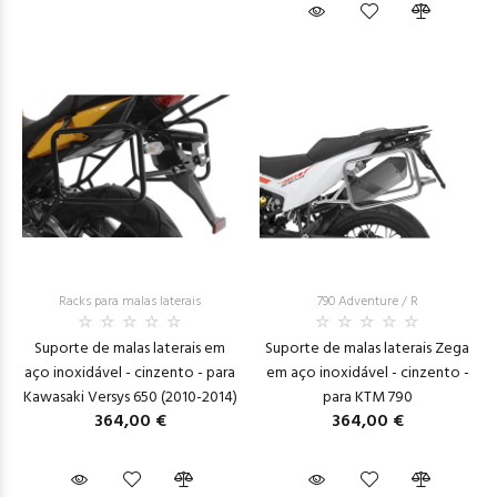
Racks para malas laterais
790 Adventure / R
Suporte de malas laterais em
Suporte de malas laterais Zega
aço inoxidável - cinzento - para
em aço inoxidável - cinzento -
Kawasaki Versys 650 (2010-2014)
para KTM 790
364,00 €
364,00 €