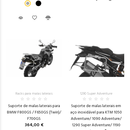
Racks para malas laterais
1290 Super Adventure
Suporte de malas laterais para
Suporte de malas laterais em
BMW F800GS / F650GS (Twin)/
aço inoxidável para KTM 1050
F700GS
Adventure/ 1090 Adventure/
364,00 €
1290 Super Adventure/ 1190