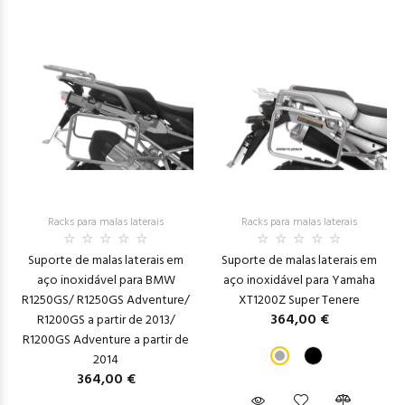
Racks para malas laterais
Racks para malas laterais
Suporte de malas laterais em
Suporte de malas laterais em
aço inoxidável para BMW
aço inoxidável para Yamaha
R1250GS/ R1250GS Adventure/
XT1200Z Super Tenere
364,00 €
R1200GS a partir de 2013/
R1200GS Adventure a partir de
2014
364,00 €