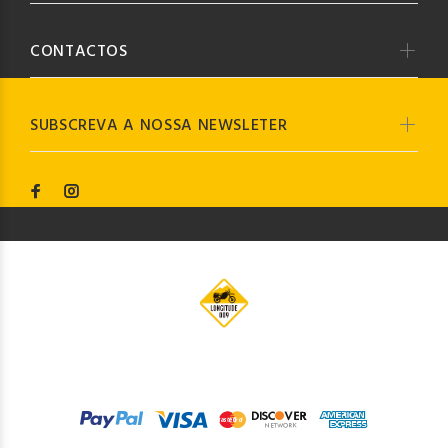
CONTACTOS
SUBSCREVA A NOSSA NEWSLETER
© Longitude009
2019. Todos os direitos reservados by
Codemind - TOP 5% MELHORES PME