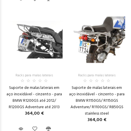
Racks para malas laterais
Racks para malas laterais
Suporte de malas laterais em
Suporte de malas laterais em
aço inoxidável - cinzento - para
aço inoxidável - cinzento - para
BMW R1200GS até 2012/
BMW R1150GS/ R1150GS
R1200GS Adventure até 2013
Adventure/ R1100GS/ R850GS
364,00 €
stainless steel
364,00 €