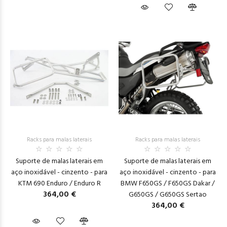
Racks para malas laterais
Racks para malas laterais
Suporte de malas laterais em
Suporte de malas laterais em
aço inoxidável - cinzento - para
aço inoxidável - cinzento - para
KTM 690 Enduro / Enduro R
BMW F650GS / F650GS Dakar /
364,00 €
G650GS / G650GS Sertao
364,00 €