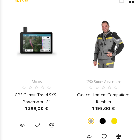
FILTRAR
Motos
1290 Super Adventure
GPS Garmin Tread SXS -
Casaco Homem Compañero
Powersport 8"
Rambler
1 399,00 €
1 199,00 €