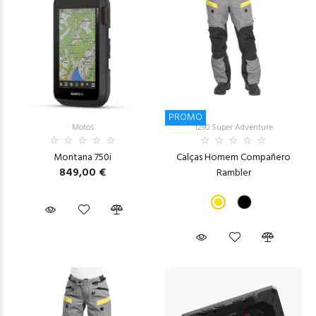
PROMO
Motos
1290 Super Adventure
Montana 750i
Calças Homem Compañero
849,00 €
Rambler