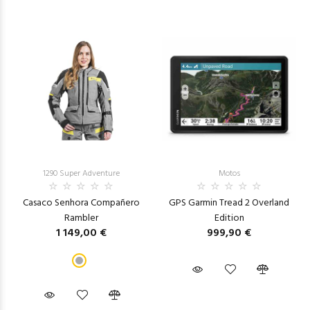
1290 Super Adventure
Motos
Casaco Senhora Compañero
GPS Garmin Tread 2 Overland
Rambler
Edition
1 149,00 €
999,90 €