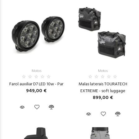
Motos
Motos
Farol auxiliar D7 LED 10w - Par
Malas laterais TOURATECH
949,00 €
EXTREME - soft luggage
899,00 €