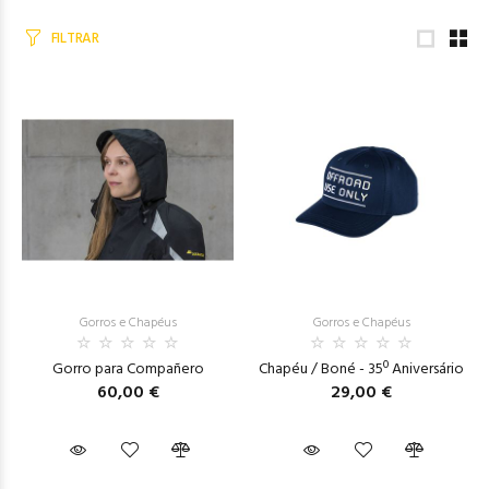
FILTRAR
Gorros e Chapéus
Gorros e Chapéus
Gorro para Compañero
Chapéu / Boné - 35º Aniversário
60,00 €
29,00 €