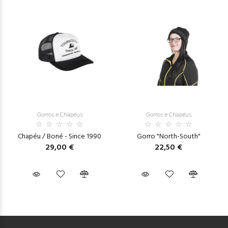
Gorros e Chapéus
Gorros e Chapéus
Chapéu / Boné - Since 1990
Gorro "North-South"
29,00 €
22,50 €