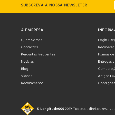
SUBSCREVA A NOSSA NEWSLETER
A EMPRESA
INFORM
Quem Somos
Login / Re
Contactos
Recuperaç
Perguntas Frequentes
Formas de
Notícias
Entregas 
Blog
Comparaçã
Videos
Artigos Fa
Recrutamento
Condições
© Longitude009
2019. Todos os direitos reserv