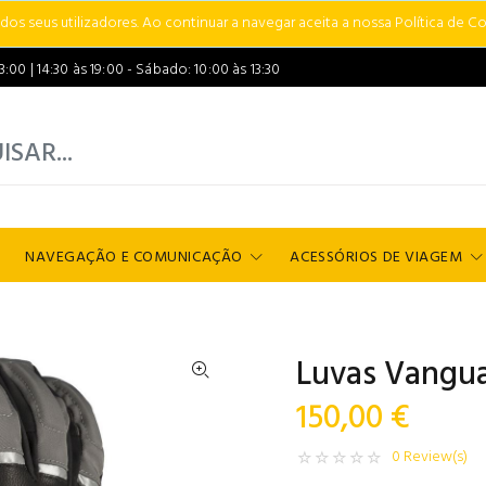
s seus utilizadores. Ao continuar a navegar aceita a nossa Política de Co
00 | 14:30 às 19:00 - Sábado: 10:00 às 13:30
NAVEGAÇÃO E COMUNICAÇÃO
ACESSÓRIOS DE VIAGEM
Luvas Vangua
150,00 €
0 Review(s)