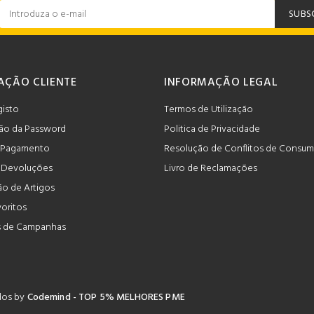
SUBS
AÇÃO CLIENTE
INFORMAÇÃO LEGAL
gisto
Termos de Utilização
ão da Password
Politica de Privacidade
 Pagamento
Resolução de Conflitos de Consu
e Devoluções
Livro de Reclamações
o de Artigos
voritos
 de Campanhas
ados by
Codemind - TOP 5% MELHORES PME