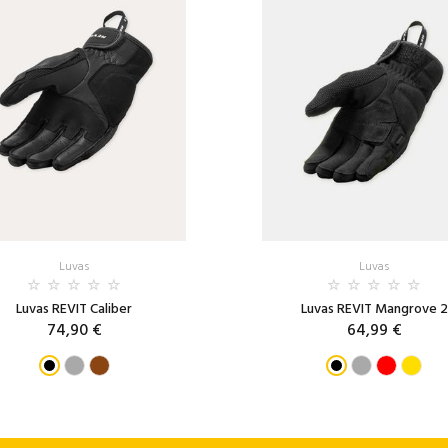
Luvas
Luvas
Luvas REVIT Caliber
Luvas REVIT Mangrove 2
74,90 €
64,99 €