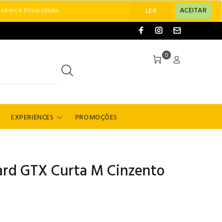
okies e Privacidade.
ACEITAR
LER
0
EXPERIENCES
PROMOÇÕES
rd GTX Curta M Cinzento