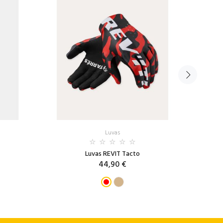
Luvas
Luvas REVIT Tacto
44,90 €