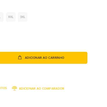
L
XXL
3XL
ADICIONAR AO CARRINHO
ITOS
ADICIONAR AO COMPARADOR