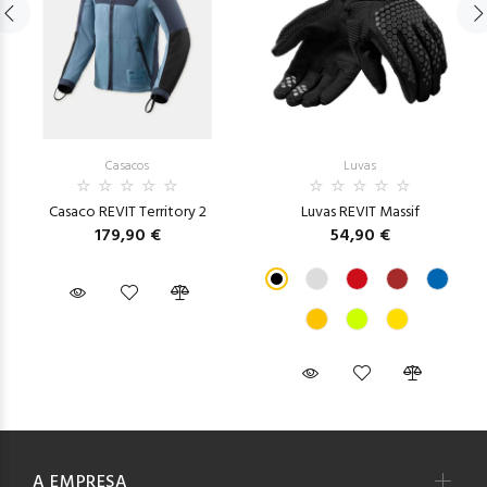
Casacos
Luvas
Casaco REVIT Territory 2
Luvas REVIT Massif
179,90 €
54,90 €
A EMPRESA