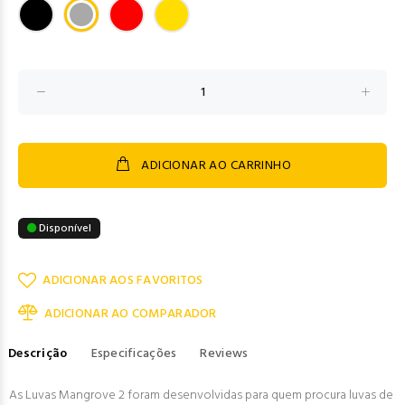
ADICIONAR AO CARRINHO
Disponível
ADICIONAR AOS FAVORITOS
ADICIONAR AO COMPARADOR
Descrição
Especificações
Reviews
As Luvas Mangrove 2 foram desenvolvidas para quem procura luvas de