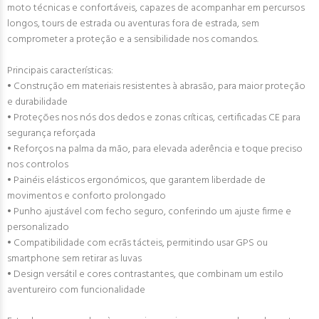
moto técnicas e confortáveis, capazes de acompanhar em percursos
longos, tours de estrada ou aventuras fora de estrada, sem
comprometer a proteção e a sensibilidade nos comandos.
Principais características:
• Construção em materiais resistentes à abrasão, para maior proteção
e durabilidade
• Proteções nos nós dos dedos e zonas críticas, certificadas CE para
segurança reforçada
• Reforços na palma da mão, para elevada aderência e toque preciso
nos controlos
• Painéis elásticos ergonómicos, que garantem liberdade de
movimentos e conforto prolongado
• Punho ajustável com fecho seguro, conferindo um ajuste firme e
personalizado
• Compatibilidade com ecrãs tácteis, permitindo usar GPS ou
smartphone sem retirar as luvas
• Design versátil e cores contrastantes, que combinam um estilo
aventureiro com funcionalidade