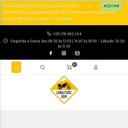
Este website utiliza cookies para um melhor desempenho e
ACEITAR
LER
experiência dos seus utilizadores. Ao continuar a navegar aceita a
nossa Política de Cookies e Privacidade.
+351 218 650 244
Segunda a Sexta das 09:30 às 13:00 | 14:30 às 19:00 - Sábado: 10:00
às 13:30
0