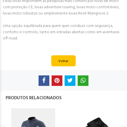
Estas luvas respondem às pesquisas mais comuns por luvas de moto
com proteção CE, luvas adventure touring, luvas moto confortáveis,
luvas moto robustas ou simplesmente luvas Revit Mangrove 2.
Uma opção equilibrada para quem quer conduzir com segurança,
conforto e controlo, tanto em estradas abertas como em aventuras
off-road.
Voltar
PRODUTOS RELACIONADOS