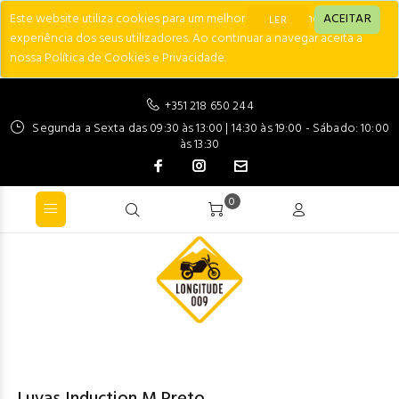
Este website utiliza cookies para um melhor desempenho e
ACEITAR
LER
experiência dos seus utilizadores. Ao continuar a navegar aceita a
nossa Política de Cookies e Privacidade.
+351 218 650 244
Segunda a Sexta das 09:30 às 13:00 | 14:30 às 19:00 - Sábado: 10:00
às 13:30
0