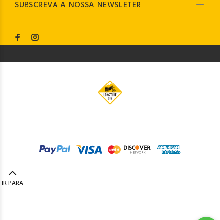
SUBSCREVA A NOSSA NEWSLETER
© Longitude009
2019. Todos os direitos reservados by
Codemind - TOP 5% MELHORES PME
IR PARA
TOPO