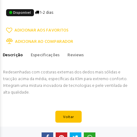
1-2 dias
Disponível
ADICIONAR AOS FAVORITOS
ADICIONAR AO COMPARADOR
Descrição
Especificações
Reviews
Redesenhadas com costuras externas dos dedos mais sólidas e
tracção acima da média, específicas da Klim para extremo conforto.
Integram uma mistura inovadora de tecnologias e pele ventilada de
alta qualidade.
Voltar