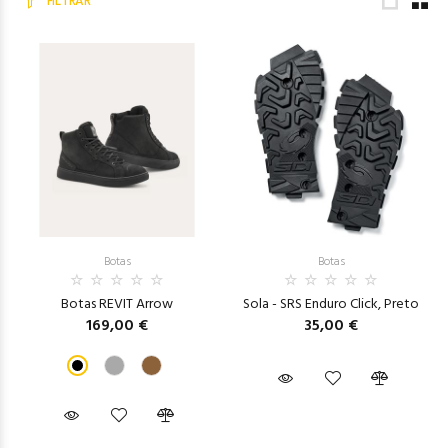
FILTRAR
Botas
Botas
Botas REVIT Arrow
Sola - SRS Enduro Click, Preto
169,00 €
35,00 €