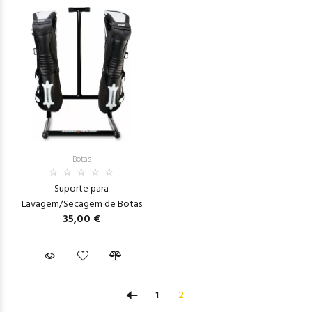
Botas
Suporte para
Lavagem/Secagem de Botas
35,00 €
1
2