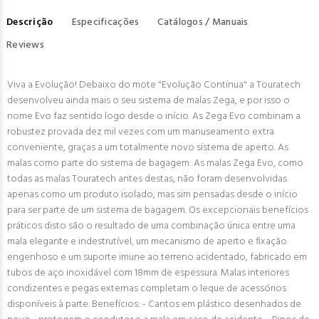
Descrição
Especificações
Catálogos / Manuais
Reviews
Viva a Evolução! Debaixo do mote "Evolução Contínua" a Touratech
desenvolveu ainda mais o seu sistema de malas Zega, e por isso o
nome Evo faz sentido logo desde o início. As Zega Evo combinam a
robustez provada dez mil vezes com um manuseamento extra
conveniente, graças a um totalmente novo sistema de aperto. As
malas como parte do sistema de bagagem: As malas Zega Evo, como
todas as malas Touratech antes destas, não foram desenvolvidas
apenas como um produto isolado, mas sim pensadas desde o início
para ser parte de um sistema de bagagem. Os excepcionais benefícios
práticos disto são o resultado de uma combinação única entre uma
mala elegante e indestrutível, um mecanismo de aperto e fixação
engenhoso e um suporte imune ao terreno acidentado, fabricado em
tubos de aço inoxidável com 18mm de espessura. Malas interiores
condizentes e pegas externas completam o leque de acessórios
disponíveis à parte. Benefícios: - Cantos em plástico desenhados de