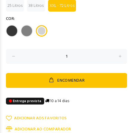
25 Litros
38 Litros
XXL - 72 Litros
COR:
ENCOMENDAR
10 a 14 dias
Entrega prevista
ADICIONAR AOS FAVORITOS
ADICIONAR AO COMPARADOR