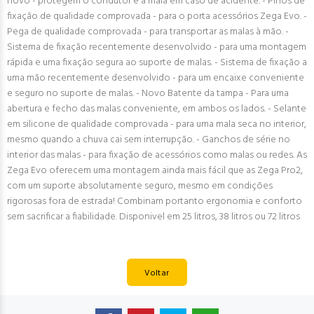
novo - protegem o condutor e a mala em caso de acidente. - Pinos de
fixação de qualidade comprovada - para o porta acessórios Zega Evo. -
Pega de qualidade comprovada - para transportar as malas à mão. -
Sistema de fixação recentemente desenvolvido - para uma montagem
rápida e uma fixação segura ao suporte de malas. - Sistema de fixação a
uma mão recentemente desenvolvido - para um encaixe conveniente
e seguro no suporte de malas. - Novo Batente da tampa - Para uma
abertura e fecho das malas conveniente, em ambos os lados. - Selante
em silicone de qualidade comprovada - para uma mala seca no interior,
mesmo quando a chuva cai sem interrupção. - Ganchos de série no
interior das malas - para fixação de acessórios como malas ou redes. As
Zega Evo oferecem uma montagem ainda mais fácil que as Zega Pro2,
com um suporte absolutamente seguro, mesmo em condições
rigorosas fora de estrada! Combinam portanto ergonomia e conforto
sem sacrificar a fiabilidade. Disponivel em 25 litros, 38 litros ou 72 litros
Voltar