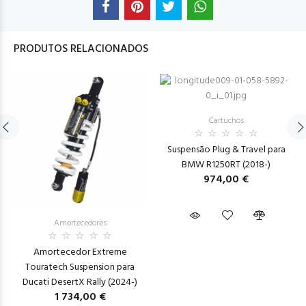
PRODUTOS RELACIONADOS
Cartuchos
Suspensão Plug & Travel para
BMW R1250RT (2018-)
974,00 €
Amortecedores
Amortecedor Extreme
Touratech Suspension para
Ducati DesertX Rally (2024-)
1 734,00 €