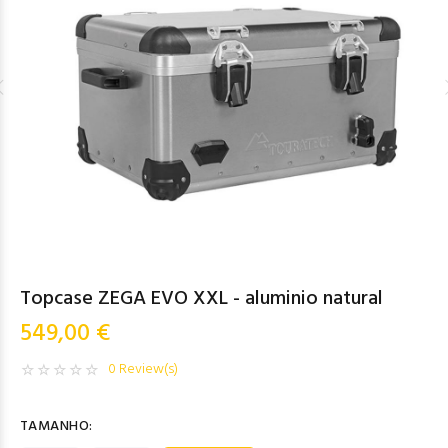
Topcase ZEGA EVO XXL - aluminio natural
549,00 €
0 Review(s)
TAMANHO: