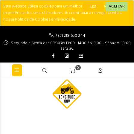
Este website utiliza cookies para um melhor desempenho e
ACEITAR
LER
experiência dos seus utilizadores. Ao continuar a navegar aceita a
nossa Política de Cookies e Privacidade.
+351 218 650 244
Segunda a Sexta das 09:30 às 13:00 | 14:30 às 19:00 - Sábado: 10:00
às 13:30
0