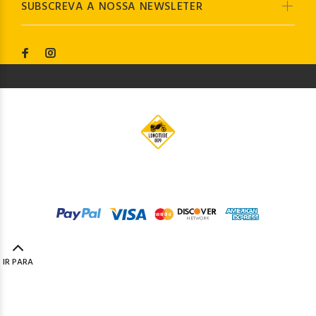
SUBSCREVA A NOSSA NEWSLETER
© Longitude009
2019. Todos os direitos reservados by
Codemind - TOP 5% MELHORES PME
IR PARA
TOPO