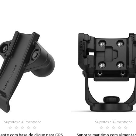
Suportes e Alimentação
Suportes e Alimentação
ante com base de clique para GPS
Suporte maritimo com alimenta