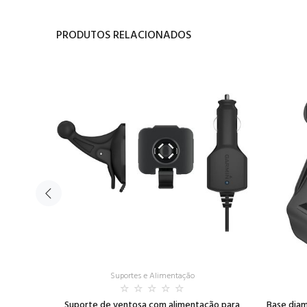
PRODUTOS RELACIONADOS
Suportes e Alimentação
moto sem
Suporte de ventosa com alimentação para
Base diam