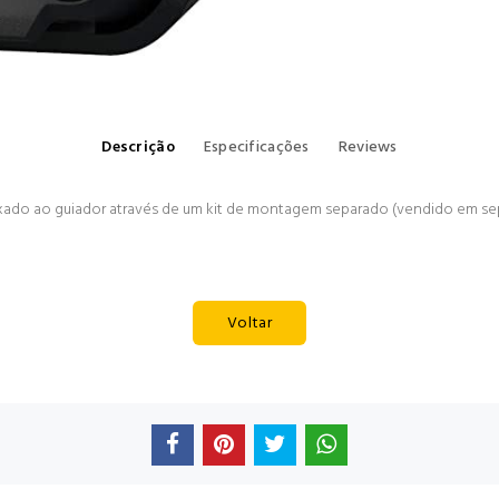
Descrição
Especificações
Reviews
xado ao guiador através de um kit de montagem separado (vendido em sepa
Voltar