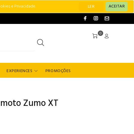
okies e Privacidade.
ACEITAR
LER
0
EXPERIENCES
PROMOÇÕES
a moto Zumo XT