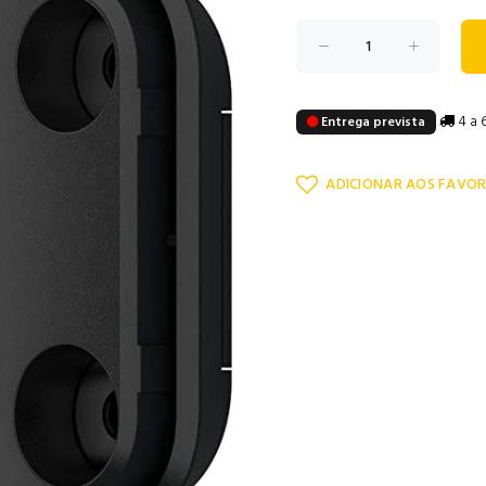
4 a 6
Entrega prevista
ADICIONAR AOS FAVOR