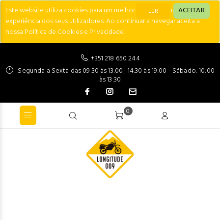
Este website utiliza cookies para um melhor desempenho e
ACEITAR
LER
experiência dos seus utilizadores. Ao continuar a navegar aceita a
nossa Política de Cookies e Privacidade.
+351 218 650 244
Segunda a Sexta das 09:30 às 13:00 | 14:30 às 19:00 - Sábado: 10:00
às 13:30
0