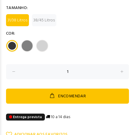
TAMANHO:
31/38 Litros
38/45 Litros
COR:
ENCOMENDAR
10 a 14 dias
Entrega prevista
ADICIONAR AOS FAVORITOS