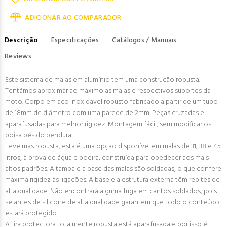
ADICIONAR AO COMPARADOR
Descrição
Especificações
Catálogos / Manuais
Reviews
Este sistema de malas em alumínio tem uma construção robusta.
Tentámos aproximar ao máximo as malas e respectivos suportes da
moto. Corpo em aço inoxidável robusto fabricado a partir de um tubo
de 18mm de diâmetro com uma parede de 2mm. Peças cruzadas e
aparafusadas para melhor rigidez. Montagem fácil, sem modificar os
poisa pés do pendura.
Leve mas robusta, esta é uma opção disponível em malas de 31, 38 e 45
litros, à prova de água e poeira, construída para obedecer aos mais
altos padrões. A tampa e a base das malas são soldadas, o que confere
máxima rigidez às ligações. A base e a estrutura externa têm rebites de
alta qualidade. Não encontrará alguma fuga em cantos soldados, pois
selantes de silicone de alta qualidade garantem que todo o conteúdo
estará protegido.
A tira protectora totalmente robusta está aparafusada e por isso é