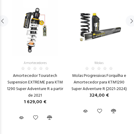
Amortecedores
Molas
Amortecedor Touratech
Molas Progressivas Forquilha e
Suspension EXTREME para KTM
Amortecedor para KTM1290
1290 Super Adventure R a partir
Super Adventure R (2021-2024)
324,00 €
de 2021
1 629,00 €