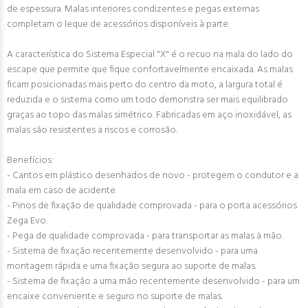
de espessura. Malas interiores condizentes e pegas externas
completam o leque de acessórios disponíveis à parte.
A característica do Sistema Especial "X" é o recuo na mala do lado do
escape que permite que fique confortavelmente encaixada. As malas
ficam posicionadas mais perto do centro da moto, a largura total é
reduzida e o sistema como um todo demonstra ser mais equilibrado
graças ao topo das malas simétrico. Fabricadas em aço inoxidável, as
malas são resistentes a riscos e corrosão.
Benefícios:
- Cantos em plástico desenhados de novo - protegem o condutor e a
mala em caso de acidente.
- Pinos de fixação de qualidade comprovada - para o porta acessórios
Zega Evo.
- Pega de qualidade comprovada - para transportar as malas à mão.
- Sistema de fixação recentemente desenvolvido - para uma
montagem rápida e uma fixação segura ao suporte de malas.
- Sistema de fixação a uma mão recentemente desenvolvido - para um
encaixe conveniente e seguro no suporte de malas.