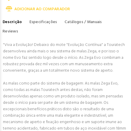
ADICIONAR AO COMPARADOR
Descrição
Especificações
Catálogos / Manuais
Reviews
"Viva a Evolução! Debaixo do mote "Evolução Contínua" a Touratech
desenvolveu ainda mais o seu sistema de malas Zega, e por isso o
nome Evo faz sentido logo desde o início. As Zega Evo combinam a
robustez provada dez mil vezes com um manuseamento extra
conveniente, graças a um totalmente novo sistema de aperto.
As malas como parte do sistema de bagagem: As malas Zega Evo,
como todas as malas Touratech antes destas, não foram
desenvolvidas apenas como um produto isolado, mas sim pensadas
desde o início para ser parte de um sistema de bagagem. Os
excepcionais benefícios práticos disto são o resultado de uma
combinação única entre uma mala elegante e indestrutível, um
mecanismo de aperto e fixação engenhoso e um suporte imune ao
terreno acidentado, fabricado em tubos de aço inoxidável com 18mm