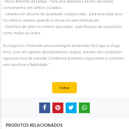
- Novo Batente da tampa - Para uma abertura e fecho das malas
conveniente, em ambos os lados.
- Selante em silicone de qualidade comprovada - para uma mala seca
no interior, mesmo quando a chuva cai sem interrupção.
- Ganchos de série no interior das malas - para fixação de acessórios
como malas ou redes.
As Zega Evo oferecem uma montagem ainda mais fácil que as Zega
Pro2, com um suporte absolutamente seguro, mesmo em condições
rigorosas fora de estrada! Combinam portanto ergonomia e conforto
sem sacrificar a fiabilidade. "
Voltar
PRODUTOS RELACIONADOS