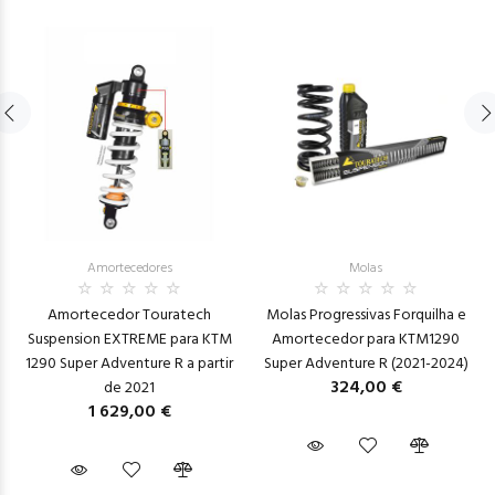
Amortecedores
Molas
Amortecedor Touratech
Molas Progressivas Forquilha e
Suspension EXTREME para KTM
Amortecedor para KTM1290
1290 Super Adventure R a partir
Super Adventure R (2021-2024)
324,00 €
de 2021
1 629,00 €