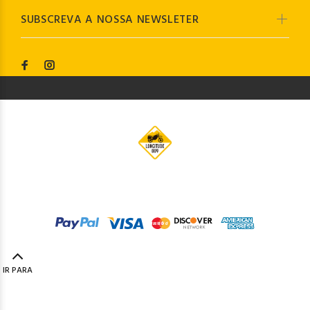
SUBSCREVA A NOSSA NEWSLETER
© Longitude009
2019. Todos os direitos reservados by
Codemind - TOP 5% MELHORES PME
IR PARA
TOPO