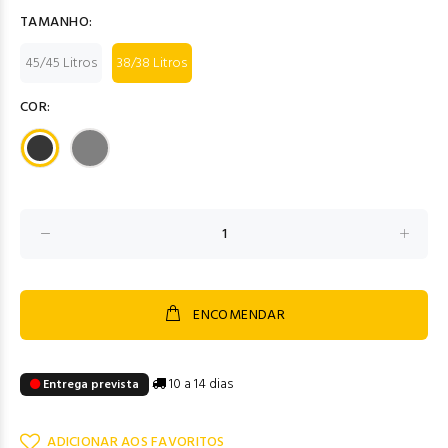
TAMANHO:
45/45 Litros
38/38 Litros
COR:
ENCOMENDAR
10 a 14 dias
Entrega prevista
ADICIONAR AOS FAVORITOS