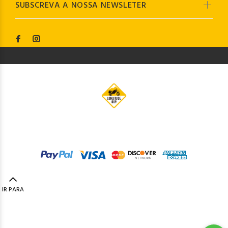
SUBSCREVA A NOSSA NEWSLETER
© Longitude009
2019. Todos os direitos reservados by
Codemind - TOP 5% MELHORES PME
IR PARA
TOPO