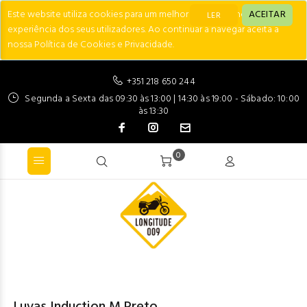
Este website utiliza cookies para um melhor desempenho e
ACEITAR
LER
experiência dos seus utilizadores. Ao continuar a navegar aceita a
nossa Política de Cookies e Privacidade.
+351 218 650 244
Segunda a Sexta das 09:30 às 13:00 | 14:30 às 19:00 - Sábado: 10:00
às 13:30
0