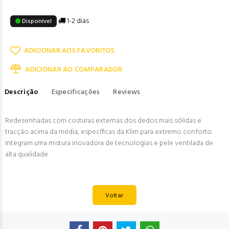
1-2 dias
Disponível
ADICIONAR AOS FAVORITOS
ADICIONAR AO COMPARADOR
Descrição
Especificações
Reviews
Redesenhadas com costuras externas dos dedos mais sólidas e
tracção acima da média, específicas da Klim para extremo conforto.
Integram uma mistura inovadora de tecnologias e pele ventilada de
alta qualidade.
Voltar