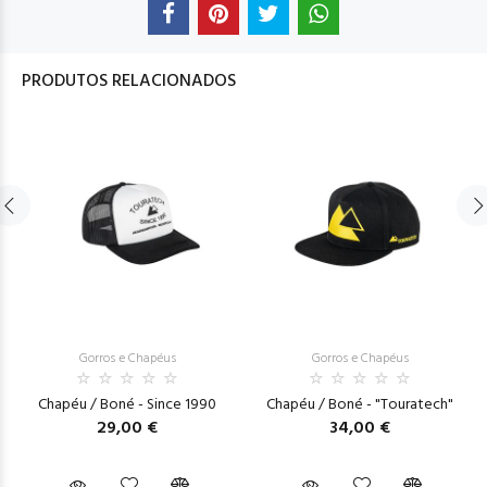
PRODUTOS RELACIONADOS
Gorros e Chapéus
Gorros e Chapéus
Chapéu / Boné - Since 1990
Chapéu / Boné - "Touratech"
29,00 €
34,00 €