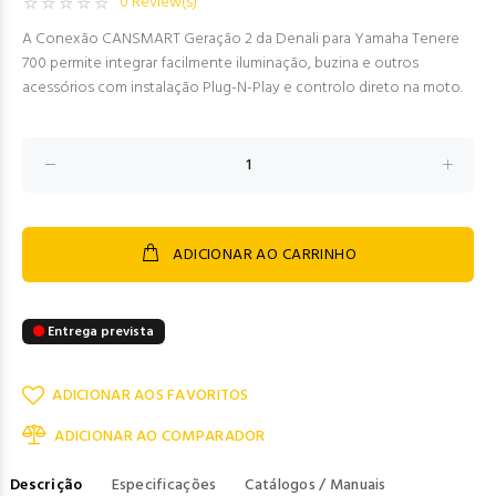
0 Review(s)
A Conexão CANSMART Geração 2 da Denali para Yamaha Tenere
700 permite integrar facilmente iluminação, buzina e outros
acessórios com instalação Plug-N-Play e controlo direto na moto.
ADICIONAR AO CARRINHO
Entrega prevista
ADICIONAR AOS FAVORITOS
ADICIONAR AO COMPARADOR
Descrição
Especificações
Catálogos / Manuais