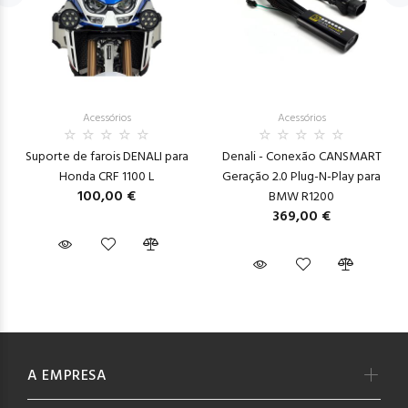
Acessórios
Acessórios
Suporte de farois DENALI para
Denali - Conexão CANSMART
Honda CRF 1100 L
Geração 2.0 Plug-N-Play para
100,00 €
BMW R1200
369,00 €
A EMPRESA