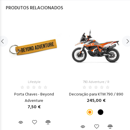
PRODUTOS RELACIONADOS
Lifestyle
790 Adventure / R
Porta Chaves - Beyond
Decoração para KTM 790 / 890
245,00 €
Adventure
7,50 €