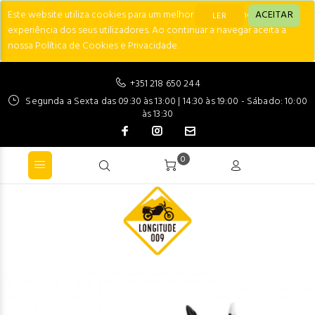
Este website utiliza cookies para um melhor desempenho e
ACEITAR
LER
experiência dos seus utilizadores. Ao continuar a navegar aceita a
nossa Política de Cookies e Privacidade.
+351 218 650 244
Segunda a Sexta das 09:30 às 13:00 | 14:30 às 19:00 - Sábado: 10:00
às 13:30
0