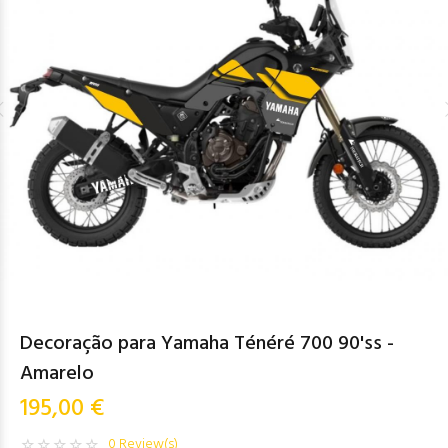
Decoração para Yamaha Ténéré 700 90'ss -
Amarelo
195,00 €
0 Review(s)