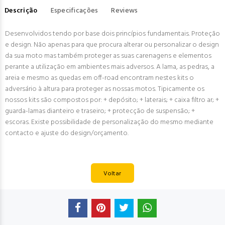
Descrição
Especificações
Reviews
Desenvolvidos tendo por base dois princípios fundamentais. Proteção
e design. Não apenas para que procura alterar ou personalizar o design
da sua moto mas também proteger as suas carenagens e elementos
perante a utilização em ambientes mais adversos. A lama, as pedras, a
areia e mesmo as quedas em off-road encontram nestes kits o
adversário à altura para proteger as nossas motos. Tipicamente os
nossos kits são compostos por: + depósito; + laterais; + caixa filtro ar; +
guarda-lamas dianteiro e traseiro; + protecção de suspensão; +
escoras. Existe possibilidade de personalização do mesmo mediante
contacto e ajuste do design/orçamento.
Voltar