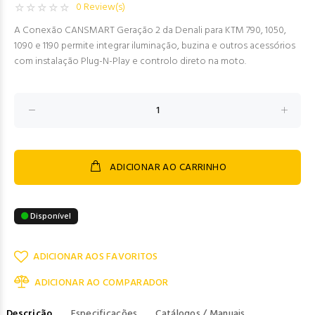
0 Review(s)
A Conexão CANSMART Geração 2 da Denali para KTM 790, 1050,
1090 e 1190 permite integrar iluminação, buzina e outros acessórios
com instalação Plug-N-Play e controlo direto na moto.
ADICIONAR AO CARRINHO
Disponível
ADICIONAR AOS FAVORITOS
ADICIONAR AO COMPARADOR
Descrição
Especificações
Catálogos / Manuais