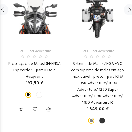
1290 Super Adventure
1290 Super Adventure
Protecção de Mãos DEFENSA
Sistema de Malas ZEGA EVO
Expedition - para KTM e
com suporte de malas em aço
Husqvarna
inoxidável - preto - para KTM
197,50 €
1050 Adventure/ 1090
Adventure/ 1290 Super
Adventure/ 1190 Adventure/
1190 Adventure R
1 349,00 €