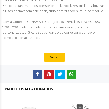
mantendo o sistema organizado e seguro.
• Suporte para múltiplos acessórios, incluindo luzes auxiliares, buzinas
e luzes de travagem adicionais, tudo centralizado num único módulo.
Com a Conexão CANSMART Geração 2 da Denali, as KTM 790, 1050,
1090 e 1190 podem ser adaptadas para uma condução mais
personalizada, prática e segura, dando ao condutor o controlo
completo dos acessórios.
Voltar
PRODUTOS RELACIONADOS