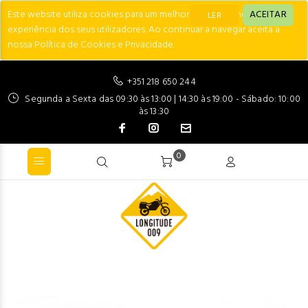
Este website utiliza cookies para um melhor desempenho e
ACEITAR
LER
experiência dos seus utilizadores. Ao continuar a navegar aceita a
nossa Política de Cookies e Privacidade.
+351 218 650 244
Segunda a Sexta das 09:30 às 13:00 | 14:30 às 19:00 - Sábado: 10:00
às 13:30
0