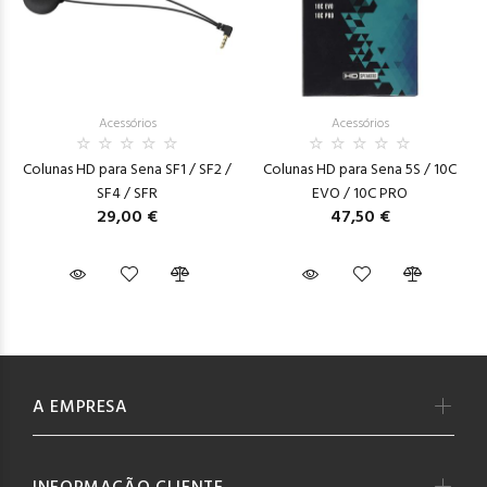
Acessórios
Acessórios
Colunas HD para Sena SF1 / SF2 /
Colunas HD para Sena 5S / 10C
SF4 / SFR
EVO / 10C PRO
29,00 €
47,50 €
A EMPRESA