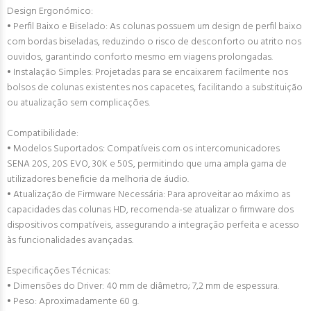
Design Ergonómico:
• Perfil Baixo e Biselado: As colunas possuem um design de perfil baixo
com bordas biseladas, reduzindo o risco de desconforto ou atrito nos
ouvidos, garantindo conforto mesmo em viagens prolongadas.
• Instalação Simples: Projetadas para se encaixarem facilmente nos
bolsos de colunas existentes nos capacetes, facilitando a substituição
ou atualização sem complicações.
Compatibilidade:
• Modelos Suportados: Compatíveis com os intercomunicadores
SENA 20S, 20S EVO, 30K e 50S, permitindo que uma ampla gama de
utilizadores beneficie da melhoria de áudio.
• Atualização de Firmware Necessária: Para aproveitar ao máximo as
capacidades das colunas HD, recomenda-se atualizar o firmware dos
dispositivos compatíveis, assegurando a integração perfeita e acesso
às funcionalidades avançadas.
Especificações Técnicas:
• Dimensões do Driver: 40 mm de diâmetro; 7,2 mm de espessura.
• Peso: Aproximadamente 60 g.