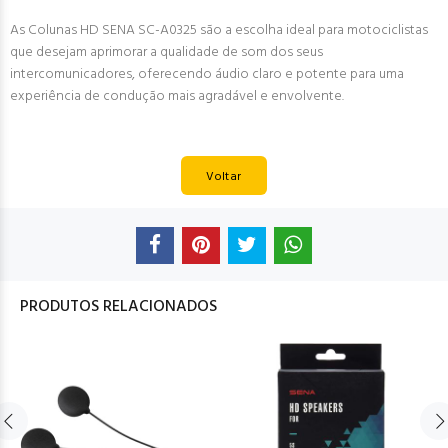
As Colunas HD SENA SC-A0325 são a escolha ideal para motociclistas
que desejam aprimorar a qualidade de som dos seus
intercomunicadores, oferecendo áudio claro e potente para uma
experiência de condução mais agradável e envolvente.
Voltar
PRODUTOS RELACIONADOS