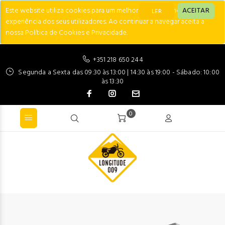
Este website utiliza cookies para um melhor desempenho e
ACEITAR
LER
experiência dos seus utilizadores. Ao continuar a navegar aceita a
nossa Política de Cookies e Privacidade.
+351 218 650 244
Segunda a Sexta das 09:30 às 13:00 | 14:30 às 19:00 - Sábado: 10:00
às 13:30
0