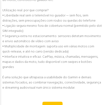
do motor, controlos no guiador etc.
Utilização real: por que comprar?
• Liberdade real sem o telemóvel no guiador — sem fios, sem
distrações, sem preocupações com roubo ou quedas do telefone
• Ligação segura mesmo fora de cobertura normal (permitido pelo slot
SIM integrado)
• Segurança extra no estacionamento: sensores detetam movimento
e envio automático de vídeo com aviso
• Multiplicidade de montagem: suporta uso em várias motos com
quick-release, e até no carro (versão dedicada)
• Interface intuitiva e eficaz: CarPlay, música, chamadas, mensagens,
mapas e dados da moto, tudo disponível com swipes e botões
grandes
É uma solução que ultrapassa a usabilidade do Garmin e demais
sistemas focados, ao combinar navegação, conectividade, segurança
e streaming audiovisual num único sistema modular.