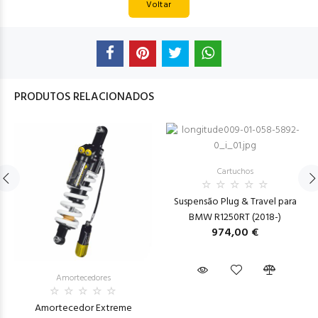
Voltar
PRODUTOS RELACIONADOS
Cartuchos
Suspensão Plug & Travel para
BMW R1250RT (2018-)
974,00 €
Amortecedores
Amortecedor Extreme