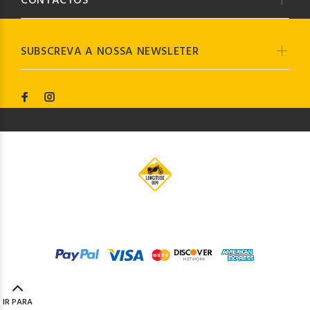
CONTACTOS
SUBSCREVA A NOSSA NEWSLETER
© Longitude009
2019. Todos os direitos reservados by
Codemind - TOP 5% MELHORES PME
IR PARA