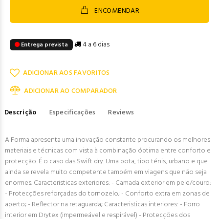
ENCOMENDAR
4 a 6 dias
Entrega prevista
ADICIONAR AOS FAVORITOS
ADICIONAR AO COMPARADOR
Descrição
Especificações
Reviews
A Forma apresenta uma inovação constante procurando os melhores
materiais e técnicas com vista à combinação óptima entre conforto e
protecção. É o caso das Swift dry. Uma bota, tipo ténis, urbano e que
ainda se revela muito competente também em viagens que não seja
enormes. Caracteristicas exteriores: - Camada exterior em pele/couro;
- Protecções reforçadas do tornozelo; - Conforto extra em zonas de
aperto; - Reflector na retaguarda; Caracteristicas interiores: - Forro
interior em Drytex (impermeável e respirável) - Protecções dos