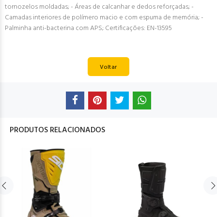
tornozelos moldadas; - Áreas de calcanhar e dedos reforçadas; -
Camadas interiores de polímero macio e com espuma de memória; -
Palminha anti-bacterina com APS; Certificações: EN-13595
Voltar
PRODUTOS RELACIONADOS