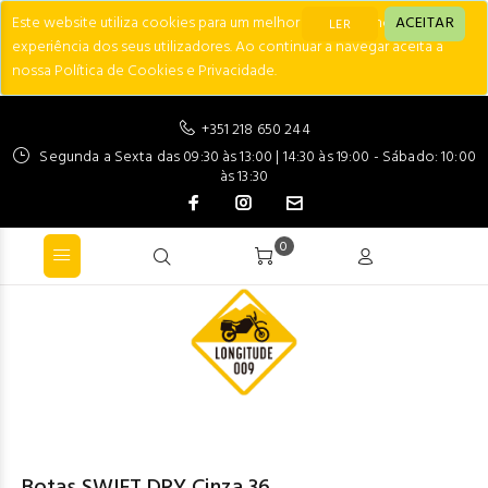
Este website utiliza cookies para um melhor desempenho e
ACEITAR
LER
experiência dos seus utilizadores. Ao continuar a navegar aceita a
nossa Política de Cookies e Privacidade.
+351 218 650 244
Segunda a Sexta das 09:30 às 13:00 | 14:30 às 19:00 - Sábado: 10:00
às 13:30
0