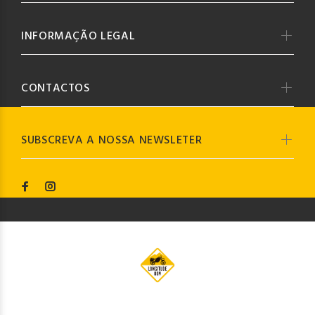
INFORMAÇÃO LEGAL
CONTACTOS
SUBSCREVA A NOSSA NEWSLETER
© Longitude009
2019. Todos os direitos reservados by